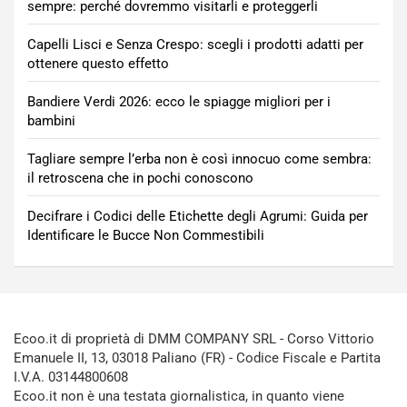
sempre: perché dovremmo visitarli e proteggerli
Capelli Lisci e Senza Crespo: scegli i prodotti adatti per
ottenere questo effetto
Bandiere Verdi 2026: ecco le spiagge migliori per i
bambini
Tagliare sempre l’erba non è così innocuo come sembra:
il retroscena che in pochi conoscono
Decifrare i Codici delle Etichette degli Agrumi: Guida per
Identificare le Bucce Non Commestibili
Ecoo.it di proprietà di DMM COMPANY SRL - Corso Vittorio
Emanuele II, 13, 03018 Paliano (FR) - Codice Fiscale e Partita
I.V.A. 03144800608
Ecoo.it non è una testata giornalistica, in quanto viene