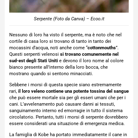
Serpente (Foto da Canva) – Ecoo.it
Nessuno di loro ha visto il serpente, ma è noto che nel
cortile di casa loro si trovano di tanto in tanto dei
mocassini d’acqua, noti anche come “
cottonmouths
”.
Questi serpenti velenosi
si trovano comunemente nel
sud-est degli Stati Uniti
e devono il loro nome al colore
bianco presente all’interno della loro bocca, che
mostrano quando si sentono minacciati.
Sebbene i morsi di questa specie siano estremamente
rari,
il loro veleno contiene una potente tossina del sangue
che può essere mortale sia per gli esseri umani che per i
cani. L’avvelenamento può causare danni ai tessuti,
sanguinamento interno ed emorragie in tutto il sistema
circolatorio. Pertanto, tutti i morsi di serpente dovrebbero
essere considerati una situazione di emergenza medica.
La famiglia di Kobe ha portato immediatamente il cane in