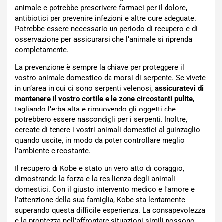
animale e potrebbe prescrivere farmaci per il dolore,
antibiotici per prevenire infezioni e altre cure adeguate.
Potrebbe essere necessario un periodo di recupero e di
osservazione per assicurarsi che l’animale si riprenda
completamente.
La prevenzione è sempre la chiave per proteggere il
vostro animale domestico da morsi di serpente. Se vivete
in un’area in cui ci sono serpenti velenosi,
assicuratevi di
mantenere il vostro cortile e le zone circostanti pulite
,
tagliando l’erba alta e rimuovendo gli oggetti che
potrebbero essere nascondigli per i serpenti. Inoltre,
cercate di tenere i vostri animali domestici al guinzaglio
quando uscite, in modo da poter controllare meglio
l’ambiente circostante.
Il recupero di Kobe è stato un vero atto di coraggio,
dimostrando la forza e la resilienza degli animali
domestici. Con il giusto intervento medico e l’amore e
l’attenzione della sua famiglia, Kobe sta lentamente
superando questa difficile esperienza. La consapevolezza
e la prontezza nell’affrontare situazioni simili possono