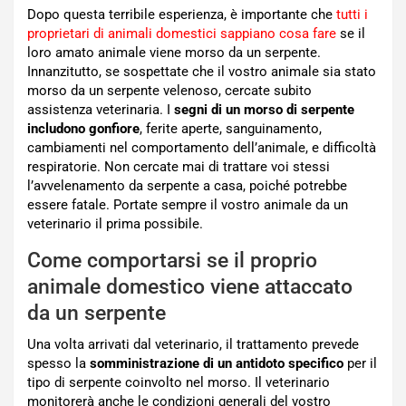
Dopo questa terribile esperienza, è importante che
tutti i
proprietari di animali domestici sappiano cosa fare
se il
loro amato animale viene morso da un serpente.
Innanzitutto, se sospettate che il vostro animale sia stato
morso da un serpente velenoso, cercate subito
assistenza veterinaria. I
segni di un morso di serpente
includono gonfiore
, ferite aperte, sanguinamento,
cambiamenti nel comportamento dell’animale, e difficoltà
respiratorie. Non cercate mai di trattare voi stessi
l’avvelenamento da serpente a casa, poiché potrebbe
essere fatale. Portate sempre il vostro animale da un
veterinario il prima possibile.
Come comportarsi se il proprio
animale domestico viene attaccato
da un serpente
Una volta arrivati dal veterinario, il trattamento prevede
spesso la
somministrazione di un antidoto specifico
per il
tipo di serpente coinvolto nel morso. Il veterinario
monitorerà anche le condizioni generali del vostro