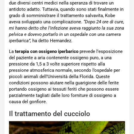
due diversi centri medici nella speranza di trovare un
antidoto adatto. Tuttavia, quando sono stati finalmente in
grado di somministrare il trattamento salvavita, Kobe
aveva sviluppato una complicazione.
“Dopo 24 ore di cure,
mi hanno detto che l’infezione aveva raggiunto la sua zona
pelvica e dovevo portarlo in un ospedale con una camera
iperbarica”,
ha detto Hernandez.
La
terapia con ossigeno iperbarico
prevede l’esposizione
del paziente a aria contenente ossigeno puro, a una
pressione da 1,5 a 3 volte superiore rispetto alla
pressione atmosferica normale, secondo l’ospedale per
piccoli animali dell’Università della Florida. Queste
condizioni possono aiutare nella guarigione delle ferite
portando ossigeno ai tessuti feriti che possono essere
parzialmente tagliati dalle loro forniture di ossigeno a
causa del gonfiore.
Il trattamento del cucciolo