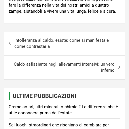
fare la differenza nella vita dei nostri amici a quattro
zampe, aiutandoli a vivere una vita lunga, felice e sicura.
Navigazione
Intolleranza al caldo, esiste: come si manifesta e
articoli
come contrastarla
Caldo asfissiante negli allevamenti intensivi: un vero
inferno
ULTIME PUBBLICAZIONI
Creme solari, filtri minerali o chimici? Le differenze che è
utile conoscere prima dell’estate
Sei luoghi straordinari che rischiano di cambiare per