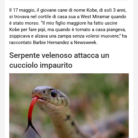
Il 17 maggio, il giovane cane di nome Kobe, di soli 3 anni,
si trovava nel cortile di casa sua a West Miramar quando
è stato morso. “Il mio figlio maggiore ha fatto uscire
Kobe per fare pipì, ma quando è tornato a casa piangeva,
zoppicava e alzava una zampa senza volersi muovere,” ha
raccontato Barbie Hernandez a Newsweek.
Serpente velenoso attacca un
cucciolo impaurito