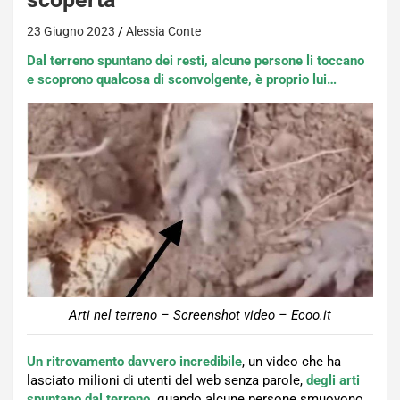
23 Giugno 2023
Alessia Conte
Dal terreno spuntano dei resti, alcune persone li toccano
e scoprono qualcosa di sconvolgente, è proprio lui…
Arti nel terreno – Screenshot video – Ecoo.it
Un ritrovamento davvero incredibile
, un video che ha
lasciato milioni di utenti del web senza parole,
degli arti
spuntano dal terreno,
quando alcune persone smuovono