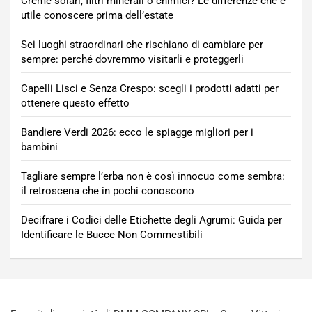
Creme solari, filtri minerali o chimici? Le differenze che è
utile conoscere prima dell’estate
Sei luoghi straordinari che rischiano di cambiare per
sempre: perché dovremmo visitarli e proteggerli
Capelli Lisci e Senza Crespo: scegli i prodotti adatti per
ottenere questo effetto
Bandiere Verdi 2026: ecco le spiagge migliori per i
bambini
Tagliare sempre l’erba non è così innocuo come sembra:
il retroscena che in pochi conoscono
Decifrare i Codici delle Etichette degli Agrumi: Guida per
Identificare le Bucce Non Commestibili