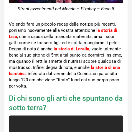
Strani avvenimenti nel Mondo – Pixabay – Ecoo.it
Volendo fare un piccolo recap delle notizie più recenti,
poniamo nuovamente alla vostra attenzione
la storia di
Lisa
, che a causa della mancata maternità, ama i suoi
gatti come se fossero figli ed è solita mangiarne il pelo.
Degna di nota è anche
la storia di Lorella,
vuole talmente
bene al suo pitone di 5mt a tal punto da dormirci insieme,
ma quando il rettile smette di nutrirsi scopre qualcosa di
mostruoso. Infine, degna di nota, è anche
la storia di una
bambina
, infestata dal verme della Guinea, un parassita
lungo 120 cm che viene “tirato” fuori dal suo corpo poco
per volta.
Di chi sono gli arti che spuntano da
sotto terra?