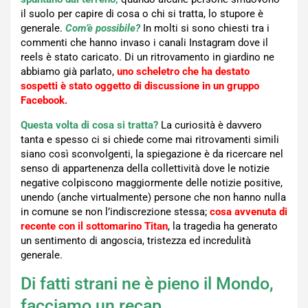
il suolo per capire di cosa o chi si tratta, lo stupore è
generale.
Com’è possibile?
In molti si sono chiesti tra i
commenti che hanno invaso i canali Instagram dove il
reels è stato caricato. Di un ritrovamento in giardino ne
abbiamo già parlato,
uno scheletro che ha destato
sospetti è stato oggetto di discussione in un gruppo
Facebook.
Questa volta di cosa si tratta?
La curiosità è davvero
tanta e spesso ci si chiede come mai ritrovamenti simili
siano così sconvolgenti, la spiegazione è da ricercare nel
senso di appartenenza della collettività dove le notizie
negative colpiscono maggiormente delle notizie positive,
unendo (anche virtualmente) persone che non hanno nulla
in comune se non l’indiscrezione stessa;
cosa avvenuta di
recente con il sottomarino Titan
, la tragedia ha generato
un sentimento di angoscia, tristezza ed incredulità
generale.
Di fatti strani ne è pieno il Mondo,
facciamo un recap