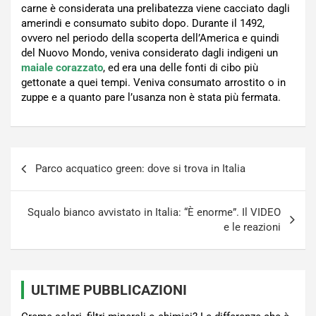
carne è considerata una prelibatezza viene cacciato dagli
amerindi e consumato subito dopo. Durante il 1492,
ovvero nel periodo della scoperta dell’America e quindi
del Nuovo Mondo, veniva considerato dagli indigeni un
maiale corazzato
, ed era una delle fonti di cibo più
gettonate a quei tempi. Veniva consumato arrostito o in
zuppe e a quanto pare l’usanza non è stata più fermata.
Navigazione
Parco acquatico green: dove si trova in Italia
articoli
Squalo bianco avvistato in Italia: “È enorme”. Il VIDEO
e le reazioni
ULTIME PUBBLICAZIONI