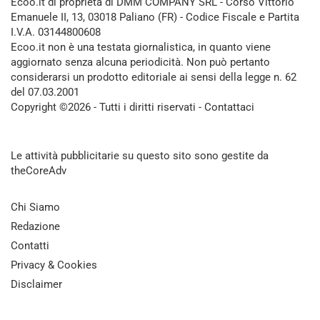
Ecoo.it di proprietà di DMM COMPANY SRL - Corso Vittorio
Emanuele II, 13, 03018 Paliano (FR) - Codice Fiscale e Partita
I.V.A. 03144800608
Ecoo.it non è una testata giornalistica, in quanto viene
aggiornato senza alcuna periodicità. Non può pertanto
considerarsi un prodotto editoriale ai sensi della legge n. 62
del 07.03.2001
Copyright ©2026 - Tutti i diritti riservati -
Contattaci
Le attività pubblicitarie su questo sito sono gestite da
theCoreAdv
Chi Siamo
Redazione
Contatti
Privacy & Cookies
Disclaimer