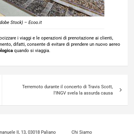
obe Stock) – Ecoo.it
ocizzare i viaggi e le operazioni di prenotazione ai clienti,
mento, difatti, consente di evitare di prendere un nuovo aereo
logica
quando si viaggia.
Terremoto durante il concerto di Travis Scott,
l’INGV svela la assurda causa
nuele II, 13, 03018 Paliano
Chi Siamo