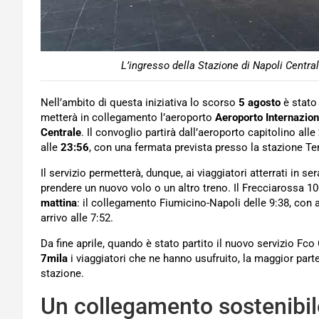
L’ingresso della Stazione di Napoli Centra
Nell’ambito di questa iniziativa lo scorso
5 agosto
è stato 
metterà in collegamento l’aeroporto
Aeroporto Internazion
Centrale
. Il convoglio partirà dall’aeroporto capitolino alle
alle
23:56
, con una fermata prevista presso la stazione Te
Il servizio permetterà, dunque, ai viaggiatori atterrati in 
prendere un nuovo volo o un altro treno. Il Frecciarossa 1
mattina
: il collegamento Fiumicino-Napoli delle 9:38, con a
arrivo alle 7:52.
Da fine aprile, quando è stato partito il nuovo servizio Fco
7mila
i viaggiatori che ne hanno usufruito, la maggior part
stazione.
Un collegamento sostenibil