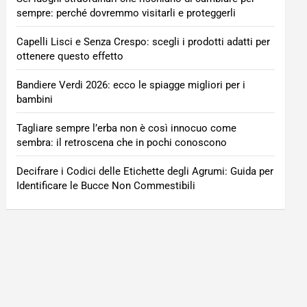
sempre: perché dovremmo visitarli e proteggerli
Capelli Lisci e Senza Crespo: scegli i prodotti adatti per
ottenere questo effetto
Bandiere Verdi 2026: ecco le spiagge migliori per i
bambini
Tagliare sempre l’erba non è così innocuo come
sembra: il retroscena che in pochi conoscono
Decifrare i Codici delle Etichette degli Agrumi: Guida per
Identificare le Bucce Non Commestibili