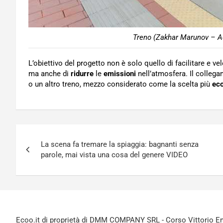
Treno (Zakhar Marunov – Ad
L’obiettivo del progetto non è solo quello di facilitare e vel
ma anche di
ridurre
le
emissioni
nell’atmosfera. Il collega
o un altro treno, mezzo considerato come la scelta più
eco
Navigazione
La scena fa tremare la spiaggia: bagnanti senza
articoli
parole, mai vista una cosa del genere VIDEO
Ecoo.it di proprietà di DMM COMPANY SRL - Corso Vittorio Ema