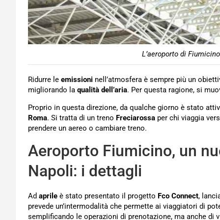
L’aeroporto di Fiumicino
Ridurre le
emissioni
nell’atmosfera è sempre più un obietti
migliorando la
qualità dell’aria
. Per questa ragione, si mu
Proprio in questa direzione, da qualche giorno è stato att
Roma
. Si tratta di un treno
Freciarossa
per chi viaggia ver
prendere un aereo o cambiare treno.
Aeroporto Fiumicino, un n
Napoli: i dettagli
Ad
aprile
è stato presentato il progetto
Fco Connect
, lanc
prevede un’intermodalità che permette ai viaggiatori di pot
semplificando le operazioni di prenotazione, ma anche di 