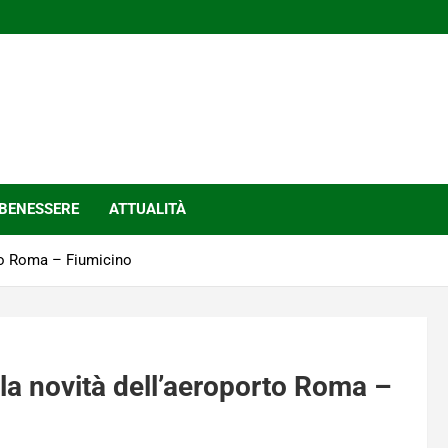
BENESSERE
ATTUALITÀ
rto Roma – Fiumicino
 la novità dell’aeroporto Roma –