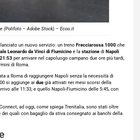
le (Polifoto – Adobe Stock) – Ecoo.it
lanciato un nuovo servizio: un treno
Frecciarossa
1000
che
ale Leonardo da Vinci
di Fiumicino
e la
stazione
di
Napoli
21:53
per arrivare nel capoluogo campano due ore più tardi,
rmini di Roma.
serata a Roma di raggiungere Napoli senza la necessità di
000 si aggiunge ai
due
già attivati nei mesi scorsi della
rrivo alle 11:33, e quello Napoli-Fiumicino delle 5:45, con
 Connect, ad oggi, come spiega Trenitalia, sono stati oltre
e dei quali con bagaglio da stiva consegnato ai banchi della
e