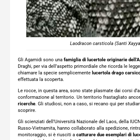
Laodracon carsticola (Santi Xayya
Gli Agamidi sono una
famiglia di lucertole originarie dell’
Draghi, per via dell’aspetto primordiale che ricorda le legge
chiamare la specie semplicemente
lucertola drago cars
effettuata la scoperta.
Le rocce, in questa area, sono state plasmate dai corsi d’a
conformazione al territorio. Un territorio frastagliato anc
ricerche
. Gli studiosi, non a caso, si recano qui per studi
scoprire.
Gli scienziati dell’Università Nazionale del Laos, della IU
Russo-Vietnamita, hanno collaborato alla spedizione, rint
monitoraggio, si è riusciti a
catturare due esemplari di luc