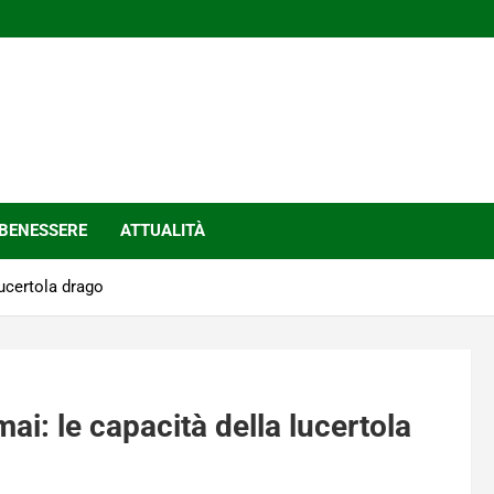
BENESSERE
ATTUALITÀ
lucertola drago
ai: le capacità della lucertola