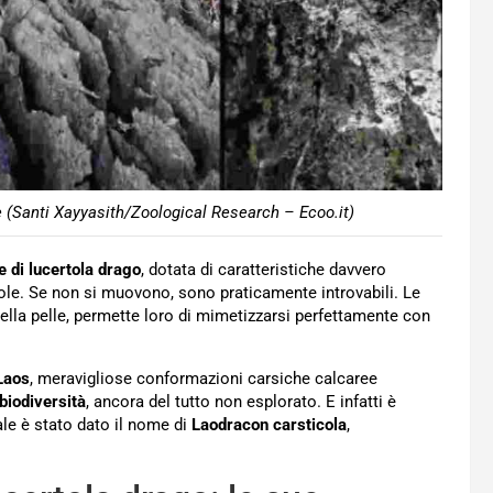
 (Santi Xayyasith/Zoological Research – Ecoo.it)
 di lucertola drago
, dotata di caratteristiche davvero
rtole. Se non si muovono, sono praticamente introvabili. Le
della pelle, permette loro di mimetizzarsi perfettamente con
 Laos
, meravigliose conformazioni carsiche calcaree
biodiversità
, ancora del tutto non esplorato. E infatti è
ale è stato dato il nome di
Laodracon carsticola
,