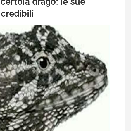
certola drago: le sue
credibili