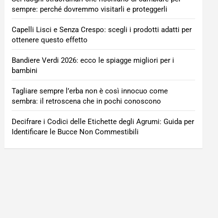
sempre: perché dovremmo visitarli e proteggerli
Capelli Lisci e Senza Crespo: scegli i prodotti adatti per
ottenere questo effetto
Bandiere Verdi 2026: ecco le spiagge migliori per i
bambini
Tagliare sempre l’erba non è così innocuo come
sembra: il retroscena che in pochi conoscono
Decifrare i Codici delle Etichette degli Agrumi: Guida per
Identificare le Bucce Non Commestibili