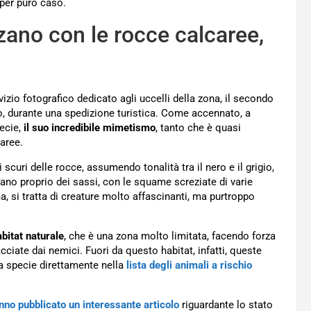
 per puro caso.
zano con le rocce calcaree,
vizio fotografico dedicato agli uccelli della zona, il secondo
o, durante una spedizione turistica. Come accennato, a
pecie,
il suo incredibile mimetismo
, tanto che è quasi
aree.
 scuri delle rocce, assumendo tonalità tra il nero e il grigio,
no proprio dei sassi, con le squame screziate di varie
, si tratta di creature molto affascinanti, ma purtroppo
bitat naturale
, che è una zona molto limitata, facendo forza
ciate dai nemici. Fuori da questo habitat, infatti, queste
 la specie direttamente nella
lista degli animali a rischio
nno pubblicato un interessante articolo
riguardante lo stato