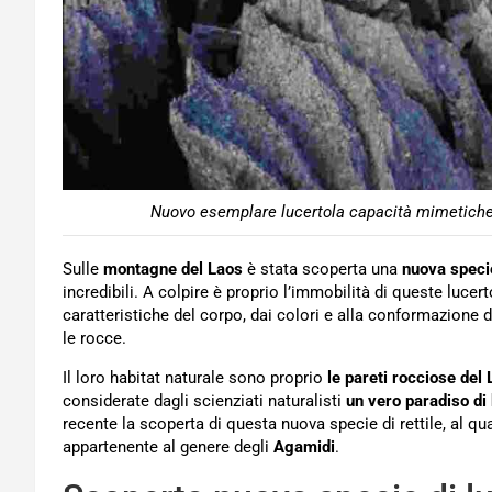
Nuovo esemplare lucertola capacità mimetiche
Sulle
montagne del Laos
è stata scoperta una
nuova specie
incredibili. A colpire è proprio l’immobilità di queste luce
caratteristiche del corpo, dai colori e alla conformazione 
le rocce.
Il loro habitat naturale sono proprio
le pareti rocciose del
considerate dagli scienziati naturalisti
un vero paradiso di 
recente la scoperta di questa nuova specie di rettile, al qu
appartenente al genere degli
Agamidi
.