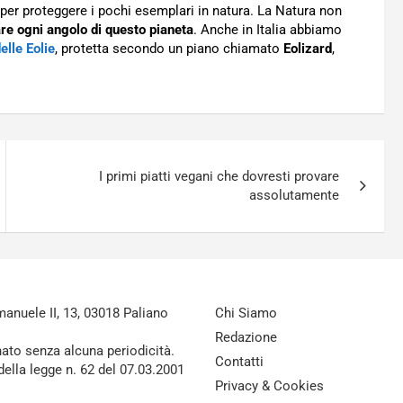
per proteggere i pochi esemplari in natura. La Natura non
are ogni angolo di questo pianeta
. Anche in Italia abbiamo
elle Eolie
, protetta secondo un piano chiamato
Eolizard
,
I primi piatti vegani che dovresti provare
assolutamente
nuele II, 13, 03018 Paliano
Chi Siamo
Redazione
nato senza alcuna periodicità.
Contatti
della legge n. 62 del 07.03.2001
Privacy & Cookies