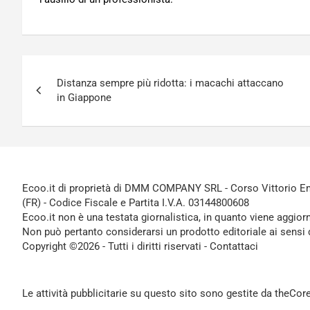
Navigazione
Distanza sempre più ridotta: i macachi attaccano
articoli
in Giappone
Ecoo.it di proprietà di DMM COMPANY SRL - Corso Vittorio Ema
(FR) - Codice Fiscale e Partita I.V.A. 03144800608
Ecoo.it non è una testata giornalistica, in quanto viene aggior
Non può pertanto considerarsi un prodotto editoriale ai sensi 
Copyright ©2026 - Tutti i diritti riservati -
Contattaci
Le attività pubblicitarie su questo sito sono gestite da theCo