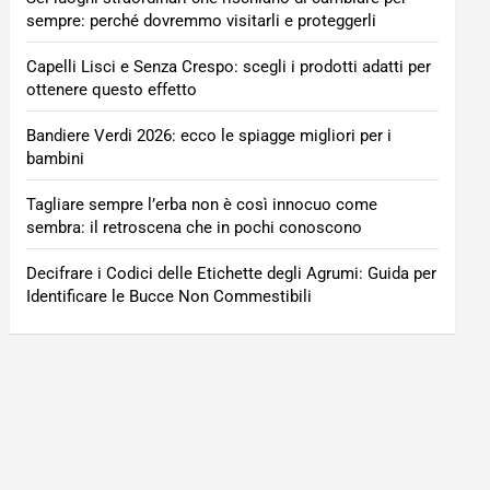
sempre: perché dovremmo visitarli e proteggerli
Capelli Lisci e Senza Crespo: scegli i prodotti adatti per
ottenere questo effetto
Bandiere Verdi 2026: ecco le spiagge migliori per i
bambini
Tagliare sempre l’erba non è così innocuo come
sembra: il retroscena che in pochi conoscono
Decifrare i Codici delle Etichette degli Agrumi: Guida per
Identificare le Bucce Non Commestibili