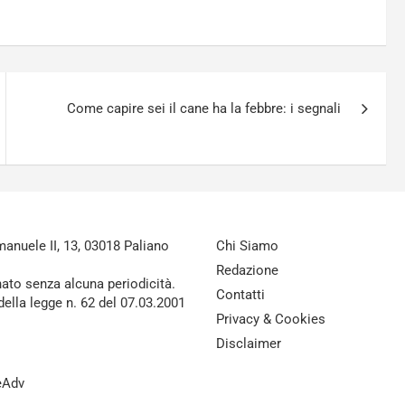
Come capire sei il cane ha la febbre: i segnali
nuele II, 13, 03018 Paliano
Chi Siamo
Redazione
nato senza alcuna periodicità.
Contatti
della legge n. 62 del 07.03.2001
Privacy & Cookies
Disclaimer
reAdv