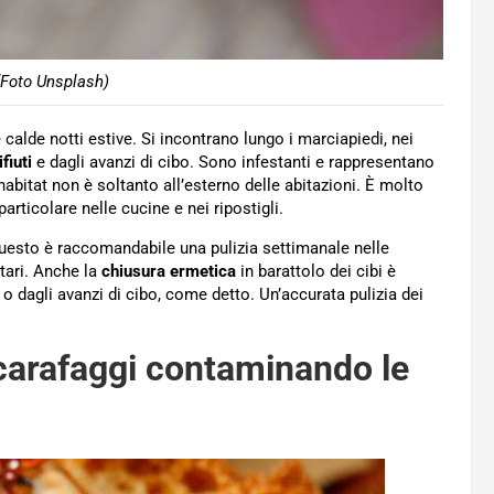
(Foto Unsplash)
calde notti estive. Si incontrano lungo i marciapiedi, nei
ifiuti
e dagli avanzi di cibo. Sono infestanti e rappresentano
 habitat non è soltanto all’esterno delle abitazioni. È molto
 particolare nelle cucine e nei ripostigli.
uesto è raccomandabile una pulizia settimanale nelle
tari. Anche la
chiusura ermetica
in barattolo dei cibi è
o dagli avanzi di cibo, come detto. Un’accurata pulizia dei
 scarafaggi contaminando le