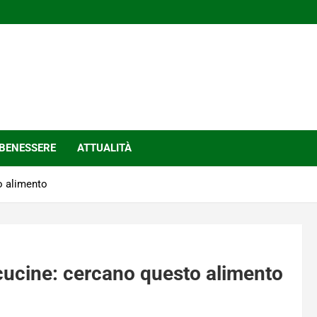
BENESSERE
ATTUALITÀ
o alimento
 cucine: cercano questo alimento