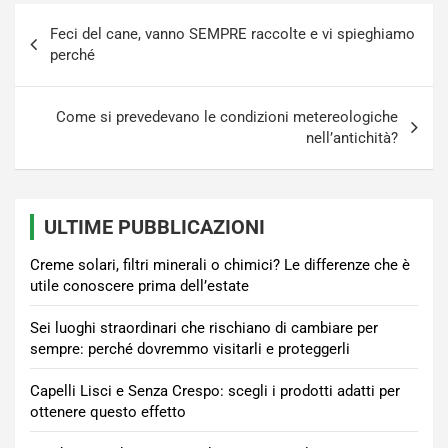
Navigazione
Feci del cane, vanno SEMPRE raccolte e vi spieghiamo
articoli
perché
Come si prevedevano le condizioni metereologiche
nell’antichità?
ULTIME PUBBLICAZIONI
Creme solari, filtri minerali o chimici? Le differenze che è
utile conoscere prima dell’estate
Sei luoghi straordinari che rischiano di cambiare per
sempre: perché dovremmo visitarli e proteggerli
Capelli Lisci e Senza Crespo: scegli i prodotti adatti per
ottenere questo effetto