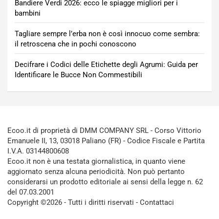
Bandiere Verdi 2026: ecco le spiagge migliori per i
bambini
Tagliare sempre l’erba non è così innocuo come sembra:
il retroscena che in pochi conoscono
Decifrare i Codici delle Etichette degli Agrumi: Guida per
Identificare le Bucce Non Commestibili
Ecoo.it di proprietà di DMM COMPANY SRL - Corso Vittorio
Emanuele II, 13, 03018 Paliano (FR) - Codice Fiscale e Partita
I.V.A. 03144800608
Ecoo.it non è una testata giornalistica, in quanto viene
aggiornato senza alcuna periodicità. Non può pertanto
considerarsi un prodotto editoriale ai sensi della legge n. 62
del 07.03.2001
Copyright ©2026 - Tutti i diritti riservati -
Contattaci