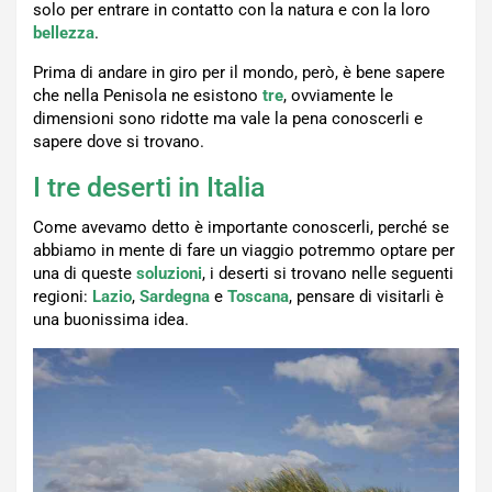
solo per entrare in contatto con la natura e con la loro
bellezza
.
Prima di andare in giro per il mondo, però, è bene sapere
che nella Penisola ne esistono
tre
, ovviamente le
dimensioni sono ridotte ma vale la pena conoscerli e
sapere dove si trovano.
I tre deserti in Italia
Come avevamo detto è importante conoscerli, perché se
abbiamo in mente di fare un viaggio potremmo optare per
una di queste
soluzioni
, i deserti si trovano nelle seguenti
regioni:
Lazio
,
Sardegna
e
Toscana
, pensare di visitarli è
una buonissima idea.