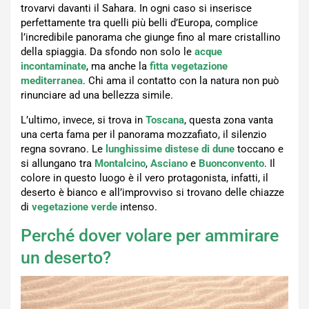
trovarvi davanti il Sahara. In ogni caso si inserisce
perfettamente tra quelli più belli d’Europa, complice
l’incredibile panorama che giunge fino al mare cristallino
della spiaggia. Da sfondo non solo le
acque
incontaminate
, ma anche la
fitta vegetazione
mediterranea
. Chi ama il contatto con la natura non può
rinunciare ad una bellezza simile.
L’ultimo, invece, si trova in
Toscana
, questa zona vanta
una certa fama per il panorama mozzafiato, il silenzio
regna sovrano. Le
lunghissime distese di dune
toccano e
si allungano tra
Montalcino
,
Asciano
e
Buonconvento
. Il
colore in questo luogo è il vero protagonista, infatti, il
deserto è bianco e all’improvviso si trovano delle chiazze
di
vegetazione verde
intenso.
Perché dover volare per ammirare
un deserto?