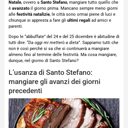
Natale
, ovvero a
Santo Stefano
, mangiare tutto quello che
è
avanzato
il giorno prima. Mancano sempre meno giorni
alle
festività natalizie
, le città sono ormai piene di luci e
chiunque si appresta a fare gli
ultimi regali
ad amici e
parenti.
Dopo le “abbuffate” del 24 e del 25 dicembre è abitudine di
tutti dire: “
Da oggi mi metterò a dieta
”. Sappiamo tutti che
non è così perché si sa che si continuerà a mangiare
almeno fino al termine delle festività. Ma cosa mangiare,
dunque, nel giorno di Santo Stefano?
L’usanza di Santo Stefano:
mangiare gli avanzi dei giorni
precedenti