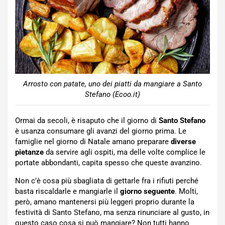
Arrosto con patate, uno dei piatti da mangiare a Santo
Stefano (Ecoo.it)
Ormai da secoli, è risaputo che il giorno di
Santo Stefano
è usanza consumare gli avanzi del giorno prima. Le
famiglie nel giorno di Natale amano preparare
diverse
pietanze
da servire agli ospiti, ma delle volte complice le
portate abbondanti, capita spesso che queste avanzino.
Non c’è cosa più sbagliata di gettarle fra i rifiuti perché
basta riscaldarle e mangiarle il
giorno seguente
. Molti,
però, amano mantenersi più leggeri proprio durante la
festività di Santo Stefano, ma senza rinunciare al gusto, in
questo caso cosa si può mangiare? Non tutti hanno