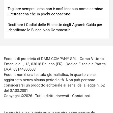
Tagliare sempre l’erba non è così innocuo come sembra:
il retroscena che in pochi conoscono
Decifrare i Codici delle Etichette degli Agrumi: Guida per
Identificare le Bucce Non Commestibili
Ecoo.it di proprietà di DMM COMPANY SRL - Corso Vittorio
Emanuele II, 13, 03018 Paliano (FR) - Codice Fiscale e Partita
I.V.A. 03144800608
Ecoo.it non è una testata giornalistica, in quanto viene
aggiornato senza alcuna periodicità. Non può pertanto
considerarsi un prodotto editoriale ai sensi della legge n. 62
del 07.03.2001
Copyright ©2026 - Tutti i diritti riservati -
Contattaci