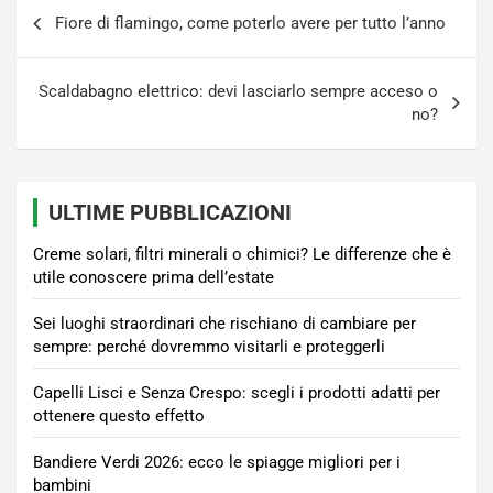
Navigazione
Fiore di flamingo, come poterlo avere per tutto l’anno
articoli
Scaldabagno elettrico: devi lasciarlo sempre acceso o
no?
ULTIME PUBBLICAZIONI
Creme solari, filtri minerali o chimici? Le differenze che è
utile conoscere prima dell’estate
Sei luoghi straordinari che rischiano di cambiare per
sempre: perché dovremmo visitarli e proteggerli
Capelli Lisci e Senza Crespo: scegli i prodotti adatti per
ottenere questo effetto
Bandiere Verdi 2026: ecco le spiagge migliori per i
bambini