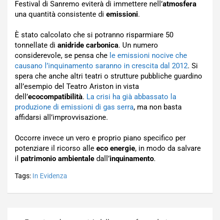
Festival di Sanremo eviterà di immettere nell’
atmosfera
una quantità consistente di
emissioni
.
È stato calcolato che si potranno risparmiare 50
tonnellate di
anidride carbonica
. Un numero
considerevole, se pensa che
le emissioni nocive che
causano l’inquinamento saranno in crescita dal 2012
. Si
spera che anche altri teatri o strutture pubbliche guardino
all’esempio del Teatro Ariston in vista
dell’
ecocompatibilità
.
La crisi ha già abbassato la
produzione di emissioni di gas serra
, ma non basta
affidarsi all’improvvisazione.
Occorre invece un vero e proprio piano specifico per
potenziare il ricorso alle
eco energie
, in modo da salvare
il
patrimonio ambientale
dall’
inquinamento
.
Tags:
In Evidenza
Navigazione