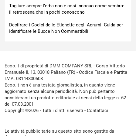
Tagliare sempre l’erba non è così innocuo come sembra:
il retroscena che in pochi conoscono
Decifrare i Codici delle Etichette degli Agrumi: Guida per
Identificare le Bucce Non Commestibili
Ecoo.it di proprietà di DMM COMPANY SRL - Corso Vittorio
Emanuele II, 13, 03018 Paliano (FR) - Codice Fiscale e Partita
I.V.A. 03144800608
Ecoo.it non è una testata giornalistica, in quanto viene
aggiornato senza alcuna periodicità. Non può pertanto
considerarsi un prodotto editoriale ai sensi della legge n. 62
del 07.03.2001
Copyright ©2026 - Tutti i diritti riservati -
Contattaci
Le attività pubblicitarie su questo sito sono gestite da