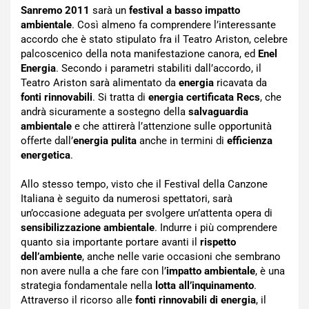
Sanremo 2011
sarà un
festival a basso impatto
ambientale
. Così almeno fa comprendere l’interessante
accordo che è stato stipulato fra il Teatro Ariston, celebre
palcoscenico della nota manifestazione canora, ed
Enel
Energia
. Secondo i parametri stabiliti dall’accordo, il
Teatro Ariston sarà alimentato da
energia
ricavata da
fonti rinnovabili
. Si tratta di
energia certificata Recs
, che
andrà sicuramente a sostegno della
salvaguardia
ambientale
e che attirerà l’attenzione sulle opportunità
offerte dall’
energia pulita
anche in termini di
efficienza
energetica
.
Allo stesso tempo, visto che il Festival della Canzone
Italiana è seguito da numerosi spettatori, sarà
un’occasione adeguata per svolgere un’attenta opera di
sensibilizzazione ambientale
. Indurre i più comprendere
quanto sia importante portare avanti il
rispetto
dell’ambiente
, anche nelle varie occasioni che sembrano
non avere nulla a che fare con l’
impatto ambientale
, è una
strategia fondamentale nella
lotta all’inquinamento
.
Attraverso il ricorso alle
fonti rinnovabili di energia
, il