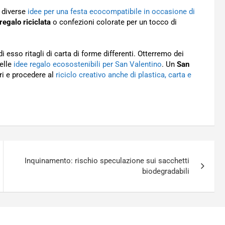
e diverse
idee per una festa ecocompatibile in occasione di
regalo riciclata
o confezioni colorate per un tocco di
sso ritagli di carta di forme differenti. Otterremo dei
delle
idee regalo ecosostenibili per San Valentino
. Un
San
ari e procedere al
riciclo creativo anche di plastica, carta e
Inquinamento: rischio speculazione sui sacchetti
biodegradabili