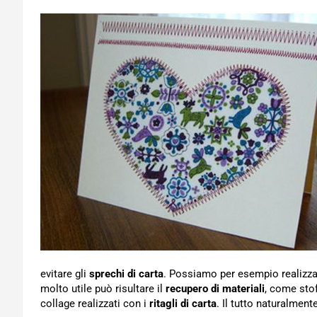
evitare gli
sprechi di carta
. Possiamo per esempio realizzar
molto utile può risultare il
recupero di materiali
, come stof
collage realizzati con i
ritagli di carta
. Il tutto naturalmen