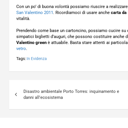
Con un po’ di buona volontà possiamo riuscire a realizzar
San Valentino 2011
. Ricordiamoci di usare anche
carta da 
vitalità.
Prendendo come base un cartoncino, possiamo cucire su di e
simpatici biglietti d’auguri, che possono costituire anche 
Valentino green
è attuabile. Basta stare attenti ai particol
vetro
.
Tags:
In Evidenza
Navigazione
Disastro ambientale Porto Torres: inquinamento e
articoli
danni all'ecosistema