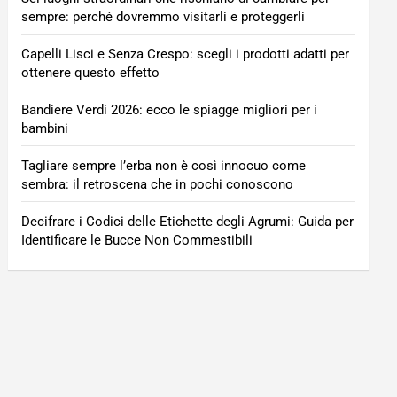
sempre: perché dovremmo visitarli e proteggerli
Capelli Lisci e Senza Crespo: scegli i prodotti adatti per
ottenere questo effetto
Bandiere Verdi 2026: ecco le spiagge migliori per i
bambini
Tagliare sempre l’erba non è così innocuo come
sembra: il retroscena che in pochi conoscono
Decifrare i Codici delle Etichette degli Agrumi: Guida per
Identificare le Bucce Non Commestibili