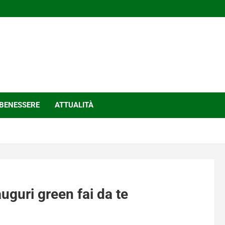
BENESSERE
ATTUALITÀ
auguri green fai da te