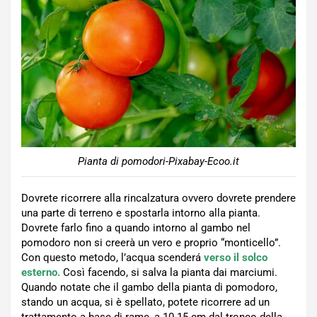
Pianta di pomodori-Pixabay-Ecoo.it
Dovrete ricorrere alla rincalzatura ovvero dovrete prendere
una parte di terreno e spostarla intorno alla pianta.
Dovrete farlo fino a quando intorno al gambo nel
pomodoro non si creerà un vero e proprio “monticello”.
Con questo metodo, l’acqua scenderá
verso il solco
esterno.
Così facendo, si salva la pianta dai marciumi.
Quando notate che il gambo della pianta di pomodoro,
stando un acqua, si è spellato, potete ricorrere ad un
trattamento a base di rame, a 10-15 cm dal tronco della