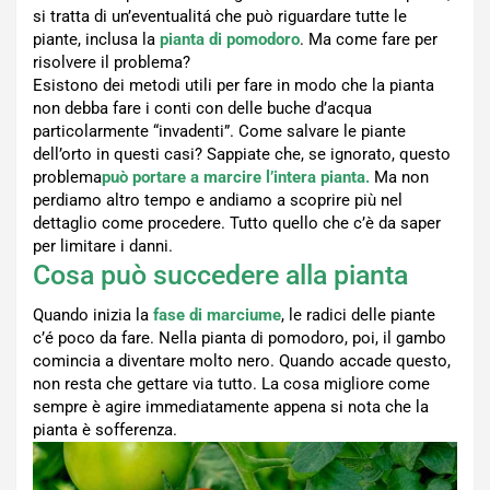
si tratta di un’eventualitá che può riguardare tutte le
piante, inclusa la
pianta di pomodoro
. Ma come fare per
risolvere il problema?
Esistono dei metodi utili per fare in modo che la pianta
non debba fare i conti con delle buche d’acqua
particolarmente “invadenti”. Come salvare le piante
dell’orto in questi casi? Sappiate che, se ignorato, questo
problema
può portare a marcire l’intera pianta.
Ma non
perdiamo altro tempo e andiamo a scoprire più nel
dettaglio come procedere. Tutto quello che c’è da saper
per limitare i danni.
Cosa può succedere alla pianta
Quando inizia la
fase di marciume
, le radici delle piante
c’é poco da fare. Nella pianta di pomodoro, poi, il gambo
comincia a diventare molto nero. Quando accade questo,
non resta che gettare via tutto. La cosa migliore come
sempre è agire immediatamente appena si nota che la
pianta è sofferenza.