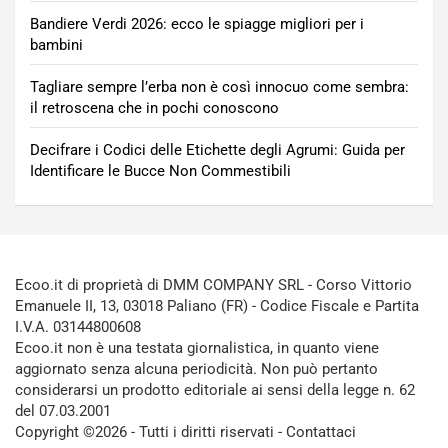
Bandiere Verdi 2026: ecco le spiagge migliori per i
bambini
Tagliare sempre l’erba non è così innocuo come sembra:
il retroscena che in pochi conoscono
Decifrare i Codici delle Etichette degli Agrumi: Guida per
Identificare le Bucce Non Commestibili
Ecoo.it di proprietà di DMM COMPANY SRL - Corso Vittorio
Emanuele II, 13, 03018 Paliano (FR) - Codice Fiscale e Partita
I.V.A. 03144800608
Ecoo.it non è una testata giornalistica, in quanto viene
aggiornato senza alcuna periodicità. Non può pertanto
considerarsi un prodotto editoriale ai sensi della legge n. 62
del 07.03.2001
Copyright ©2026 - Tutti i diritti riservati -
Contattaci