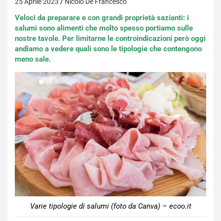
25 Aprile 2023
Nicolo De Francesco
Veloci da preparare e con grandi proprietà sazianti: i
salumi sono alimenti che molto spesso portiamo sulle
nostre tavole. Per limitarne le controindicazioni però oggi
andiamo a vedere quali sono le tipologie che contengono
meno sale.
Varie tipologie di salumi (foto da Canva) – ecoo.it