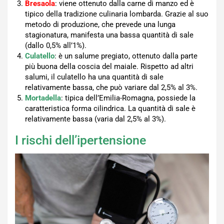
Bresaola
: viene ottenuto dalla carne di manzo ed è
tipico della tradizione culinaria lombarda. Grazie al suo
metodo di produzione, che prevede una lunga
stagionatura, manifesta una bassa quantità di sale
(dallo 0,5% all’1%).
Culatello
: è un salume pregiato, ottenuto dalla parte
più buona della coscia del maiale. Rispetto ad altri
salumi, il culatello ha una quantità di sale
relativamente bassa, che può variare dal 2,5% al 3%.
Mortadella
: tipica dell’Emilia-Romagna, possiede la
caratteristica forma cilindrica. La quantità di sale è
relativamente bassa (varia dal 2,5% al 3%).
I rischi dell’ipertensione