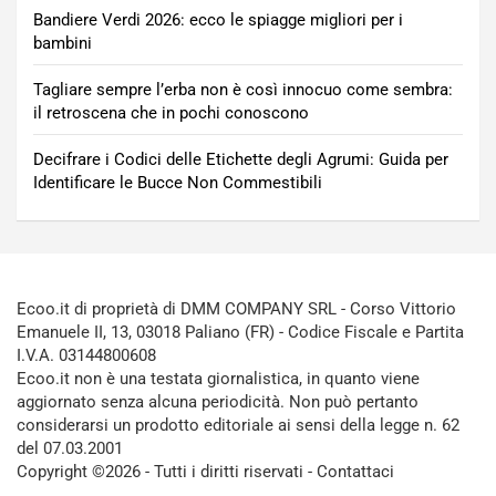
Bandiere Verdi 2026: ecco le spiagge migliori per i
bambini
Tagliare sempre l’erba non è così innocuo come sembra:
il retroscena che in pochi conoscono
Decifrare i Codici delle Etichette degli Agrumi: Guida per
Identificare le Bucce Non Commestibili
Ecoo.it di proprietà di DMM COMPANY SRL - Corso Vittorio
Emanuele II, 13, 03018 Paliano (FR) - Codice Fiscale e Partita
I.V.A. 03144800608
Ecoo.it non è una testata giornalistica, in quanto viene
aggiornato senza alcuna periodicità. Non può pertanto
considerarsi un prodotto editoriale ai sensi della legge n. 62
del 07.03.2001
Copyright ©2026 - Tutti i diritti riservati -
Contattaci