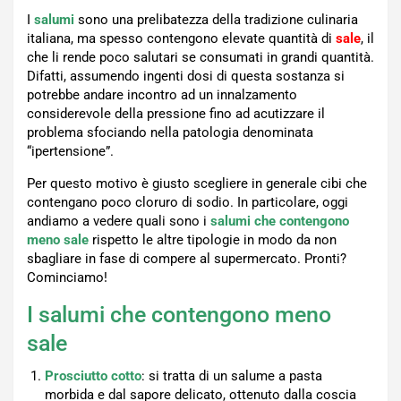
I
salumi
sono una prelibatezza della tradizione culinaria
italiana, ma spesso contengono elevate quantità di
sale
, il
che li rende poco salutari se consumati in grandi quantità.
Difatti, assumendo ingenti dosi di questa sostanza si
potrebbe andare incontro ad un innalzamento
considerevole della pressione fino ad acutizzare il
problema sfociando nella patologia denominata
“ipertensione”.
Per questo motivo è giusto scegliere in generale cibi che
contengano poco cloruro di sodio. In particolare, oggi
andiamo a vedere quali sono i
salumi che contengono
meno sale
rispetto le altre tipologie in modo da non
sbagliare in fase di compere al supermercato. Pronti?
Cominciamo!
I salumi che contengono meno
sale
Prosciutto cotto
: si tratta di un salume a pasta
morbida e dal sapore delicato, ottenuto dalla coscia