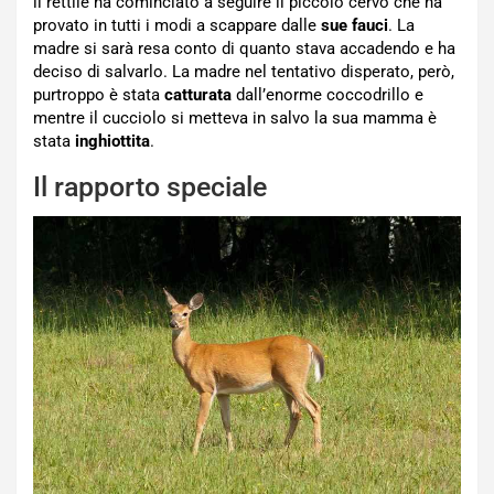
il rettile ha cominciato a seguire il piccolo cervo che ha
provato in tutti i modi a scappare dalle
sue fauci
. La
madre si sarà resa conto di quanto stava accadendo e ha
deciso di salvarlo. La madre nel tentativo disperato, però,
purtroppo è stata
catturata
dall’enorme coccodrillo e
mentre il cucciolo si metteva in salvo la sua mamma è
stata
inghiottita
.
Il rapporto speciale