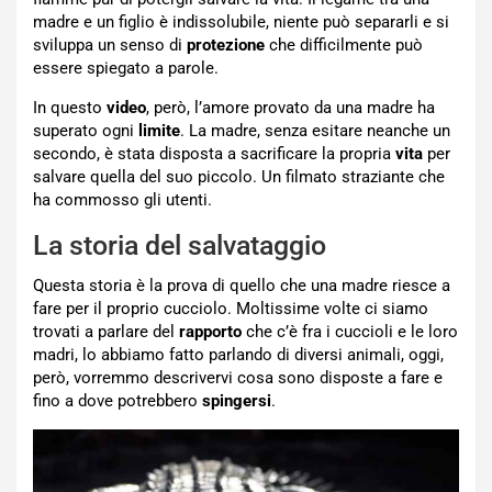
madre e un figlio è indissolubile, niente può separarli e si
sviluppa un senso di
protezione
che difficilmente può
essere spiegato a parole.
In questo
video
, però, l’amore provato da una madre ha
superato ogni
limite
. La madre, senza esitare neanche un
secondo, è stata disposta a sacrificare la propria
vita
per
salvare quella del suo piccolo. Un filmato straziante che
ha commosso gli utenti.
La storia del salvataggio
Questa storia è la prova di quello che una madre riesce a
fare per il proprio cucciolo. Moltissime volte ci siamo
trovati a parlare del
rapporto
che c’è fra i cuccioli e le loro
madri, lo abbiamo fatto parlando di diversi animali, oggi,
però, vorremmo descrivervi cosa sono disposte a fare e
fino a dove potrebbero
spingersi
.