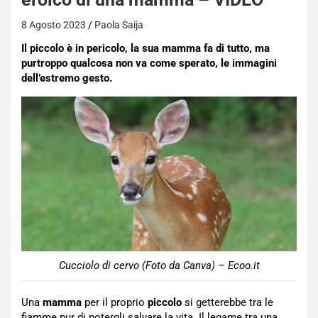
8 Agosto 2023
Paola Saija
Il piccolo è in pericolo, la sua mamma fa di tutto, ma
purtroppo qualcosa non va come sperato, le immagini
dell’estremo gesto.
Cucciolo di cervo (Foto da Canva) – Ecoo.it
Una
mamma
per il proprio
piccolo
si getterebbe tra le
fiamme pur di potergli salvare la vita. Il legame tra una