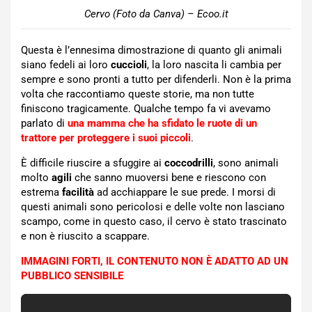
Cervo (Foto da Canva) – Ecoo.it
Questa è l’ennesima dimostrazione di quanto gli animali
siano fedeli ai loro
cuccioli
, la loro nascita li cambia per
sempre e sono pronti a tutto per difenderli. Non è la prima
volta che raccontiamo queste storie, ma non tutte
finiscono tragicamente. Qualche tempo fa vi avevamo
parlato di
una mamma che ha sfidato le ruote di un
trattore per proteggere i suoi piccoli
.
È difficile riuscire a sfuggire ai
coccodrilli
, sono animali
molto
agili
che sanno muoversi bene e riescono con
estrema
facilità
ad acchiappare le sue prede. I morsi di
questi animali sono pericolosi e delle volte non lasciano
scampo, come in questo caso, il cervo è stato trascinato
e non è riuscito a scappare.
IMMAGINI FORTI, IL CONTENUTO NON È ADATTO AD UN
PUBBLICO SENSIBILE