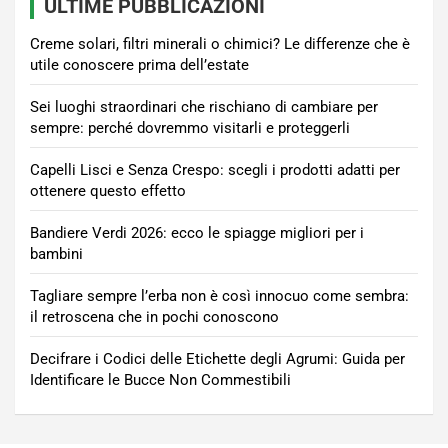
ULTIME PUBBLICAZIONI
Creme solari, filtri minerali o chimici? Le differenze che è
utile conoscere prima dell’estate
Sei luoghi straordinari che rischiano di cambiare per
sempre: perché dovremmo visitarli e proteggerli
Capelli Lisci e Senza Crespo: scegli i prodotti adatti per
ottenere questo effetto
Bandiere Verdi 2026: ecco le spiagge migliori per i
bambini
Tagliare sempre l’erba non è così innocuo come sembra:
il retroscena che in pochi conoscono
Decifrare i Codici delle Etichette degli Agrumi: Guida per
Identificare le Bucce Non Commestibili