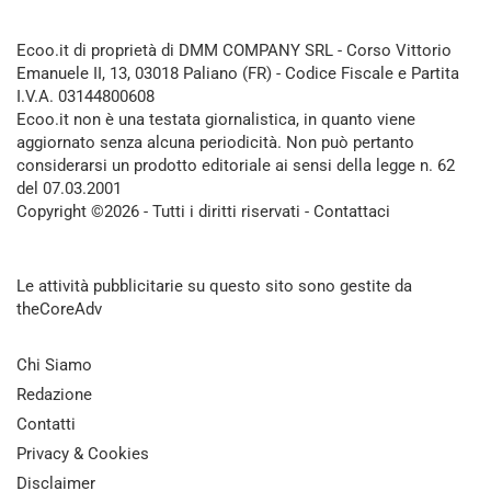
Ecoo.it di proprietà di DMM COMPANY SRL - Corso Vittorio
Emanuele II, 13, 03018 Paliano (FR) - Codice Fiscale e Partita
I.V.A. 03144800608
Ecoo.it non è una testata giornalistica, in quanto viene
aggiornato senza alcuna periodicità. Non può pertanto
considerarsi un prodotto editoriale ai sensi della legge n. 62
del 07.03.2001
Copyright ©2026 - Tutti i diritti riservati -
Contattaci
Le attività pubblicitarie su questo sito sono gestite da
theCoreAdv
Chi Siamo
Redazione
Contatti
Privacy & Cookies
Disclaimer