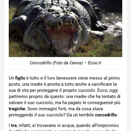
Coccodrillo (Foto da Canva) – Ecoo.it
Un
figlio
è tutto e il loro benessere viene messo al primo
posto, una madre è pronta a tutto anche a sacrificare la
sua di vita per proteggere il proprio cucciolo. Ecco, oggi
partiremo proprio da questo: una madre che ha tentato di
salvare il suo cucciolo, ma ha pagato le conseguenze più
tragiche
. Sono immagini forti, ma da cosa stava
proteggendo il suo cucciolo? Da un terribile
coccodrillo
.
I
tre
, infatti, si trovavano in acqua, quando all’improvviso