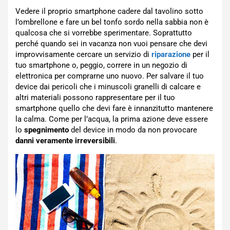
Vedere il proprio smartphone cadere dal tavolino sotto
l’ombrellone e fare un bel tonfo sordo nella sabbia non è
qualcosa che si vorrebbe sperimentare. Soprattutto
perché quando sei in vacanza non vuoi pensare che devi
improvvisamente cercare un servizio di
riparazione
per il
tuo smartphone o, peggio, correre in un negozio di
elettronica per comprarne uno nuovo. Per salvare il tuo
device dai pericoli che i minuscoli granelli di calcare e
altri materiali possono rappresentare per il tuo
smartphone quello che devi fare è innanzitutto mantenere
la calma. Come per l’acqua, la prima azione deve essere
lo
spegnimento
del device in modo da non provocare
danni veramente irreversibili
.