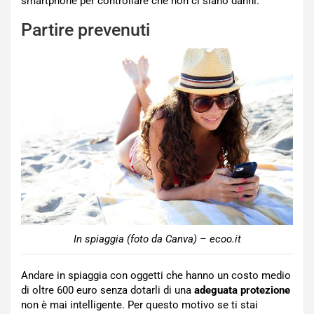
smartphone per controllare che non ci siano danni.
Partire prevenuti
In spiaggia (foto da Canva) – ecoo.it
Andare in spiaggia con oggetti che hanno un costo medio
di oltre 600 euro senza dotarli di una
adeguata protezione
non è mai intelligente. Per questo motivo se ti stai