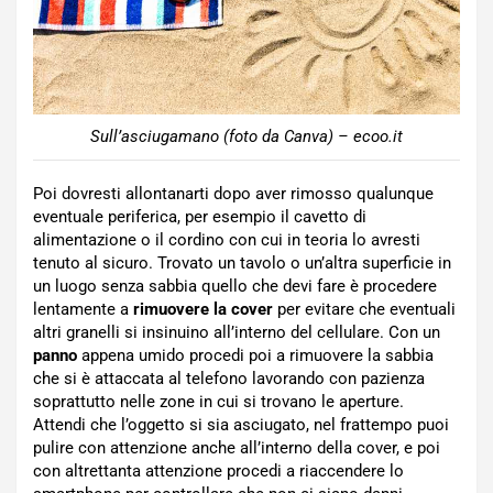
Sull’asciugamano (foto da Canva) – ecoo.it
Poi dovresti allontanarti dopo aver rimosso qualunque
eventuale periferica, per esempio il cavetto di
alimentazione o il cordino con cui in teoria lo avresti
tenuto al sicuro. Trovato un tavolo o un’altra superficie in
un luogo senza sabbia quello che devi fare è procedere
lentamente a
rimuovere la cover
per evitare che eventuali
altri granelli si insinuino all’interno del cellulare. Con un
panno
appena umido procedi poi a rimuovere la sabbia
che si è attaccata al telefono lavorando con pazienza
soprattutto nelle zone in cui si trovano le aperture.
Attendi che l’oggetto si sia asciugato, nel frattempo puoi
pulire con attenzione anche all’interno della cover, e poi
con altrettanta attenzione procedi a riaccendere lo