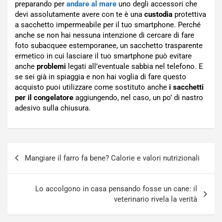
preparando per
andare al mare
uno degli accessori che
devi assolutamente avere con te è una
custodia
protettiva
a sacchetto impermeabile per il tuo smartphone. Perché
anche se non hai nessuna intenzione di cercare di fare
foto subacquee estemporanee, un sacchetto trasparente
ermetico in cui lasciare il tuo smartphone può evitare
anche
problemi
legati all’eventuale sabbia nel telefono. E
se sei già in spiaggia e non hai voglia di fare questo
acquisto puoi utilizzare come sostituto anche
i sacchetti
per il congelatore
aggiungendo, nel caso, un po’ di nastro
adesivo sulla chiusura.
Navigazione
Mangiare il farro fa bene? Calorie e valori nutrizionali
articoli
Lo accolgono in casa pensando fosse un cane: il
veterinario rivela la verità