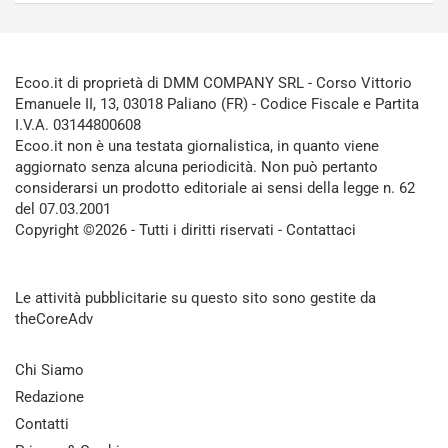
Ecoo.it di proprietà di DMM COMPANY SRL - Corso Vittorio
Emanuele II, 13, 03018 Paliano (FR) - Codice Fiscale e Partita
I.V.A. 03144800608
Ecoo.it non è una testata giornalistica, in quanto viene
aggiornato senza alcuna periodicità. Non può pertanto
considerarsi un prodotto editoriale ai sensi della legge n. 62
del 07.03.2001
Copyright ©2026 - Tutti i diritti riservati -
Contattaci
Le attività pubblicitarie su questo sito sono gestite da
theCoreAdv
Chi Siamo
Redazione
Contatti