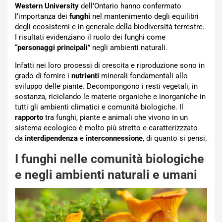
Western University
dell’Ontario hanno confermato
l’importanza dei
funghi
nel mantenimento degli equilibri
degli ecosistemi e in generale della biodiversità terrestre.
I risultati evidenziano il ruolo dei funghi come
“
personaggi principali
” negli ambienti naturali.
Infatti nei loro processi di crescita e riproduzione sono in
grado di fornire i
nutrienti
minerali fondamentali allo
sviluppo delle piante. Decompongono i resti vegetali, in
sostanza, riciclando le materie organiche e inorganiche in
tutti gli ambienti climatici e comunità biologiche. Il
rapporto
tra funghi, piante e animali che vivono in un
sistema ecologico è molto più stretto e caratterizzzato
da
interdipendenza
e
interconnessione
, di quanto si pensi.
I funghi nelle comunità biologiche
e negli ambienti naturali e umani