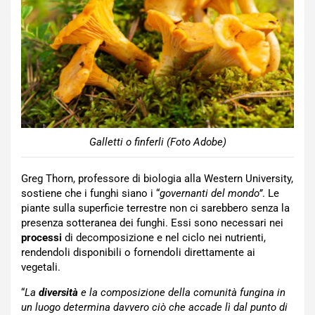
Galletti o finferli (Foto Adobe)
Greg Thorn, professore di biologia alla Western University,
sostiene che i funghi siano i “
governanti del mondo”
. Le
piante sulla superficie terrestre non ci sarebbero senza la
presenza sotteranea dei funghi. Essi sono necessari nei
processi
di decomposizione e nel ciclo nei nutrienti,
rendendoli disponibili o fornendoli direttamente ai
vegetali.
“
La
diversità
e la composizione della comunità fungina in
un luogo determina davvero ciò che accade lì dal punto di