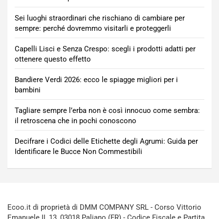
Sei luoghi straordinari che rischiano di cambiare per
sempre: perché dovremmo visitarli e proteggerli
Capelli Lisci e Senza Crespo: scegli i prodotti adatti per
ottenere questo effetto
Bandiere Verdi 2026: ecco le spiagge migliori per i
bambini
Tagliare sempre l’erba non è così innocuo come sembra:
il retroscena che in pochi conoscono
Decifrare i Codici delle Etichette degli Agrumi: Guida per
Identificare le Bucce Non Commestibili
Ecoo.it di proprietà di DMM COMPANY SRL - Corso Vittorio
Emanuele II, 13, 03018 Paliano (FR) - Codice Fiscale e Partita