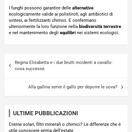
I funghi possono garantire delle
alternative
ecologicamente valide ai polistiroli, agli antibiotici di
sintesi, ai fertilizzanti chimici. E confermano
ulteriormente la loro funzione nella
biodiversità terrestre
e nel mantenimento degli
equilibri
nei sistemi ecologici.
Navigazione
Regina Elisabetta e i due brutti incidenti a cavallo:
articoli
cosa successe
Alla gallina serve il gallo per deporre le uova?
ULTIME PUBBLICAZIONI
Creme solari, filtri minerali o chimici? Le differenze che è
utile conoscere prima dell’estate