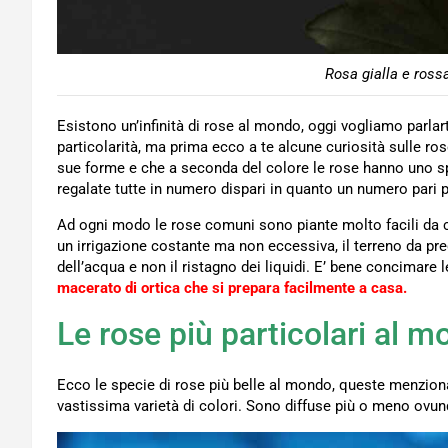
Rosa gialla e ross
Esistono un’infinità di rose al mondo, oggi vogliamo parlar
particolarità, ma prima ecco a te alcune curiosità sulle ros
sue forme e che a seconda del colore le rose hanno uno spe
regalate tutte in numero dispari in quanto un numero pari 
Ad ogni modo le rose comuni sono piante molto facili da co
un irrigazione costante ma non eccessiva, il terreno da pre
dell’acqua e non il ristagno dei liquidi. E’ bene concimare
macerato di ortica che si prepara facilmente a casa.
Le rose più particolari al 
Ecco le specie di rose più belle al mondo, queste menzio
vastissima varietà di colori. Sono diffuse più o meno ovun