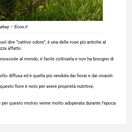
xabay – Ecoo.it
uol dire “cattivo odore”, è una delle rose più antiche al
zza affatto.
onosciute al mondo, è facile coltivarla e non ha bisogno di
to diffusa ed è quella più venduta dai fiorai e dai vivaisti.
sto fiore è noto per avere proprietà nutritive,
 e per questo motivo venne molto adoperata durante l’epoca