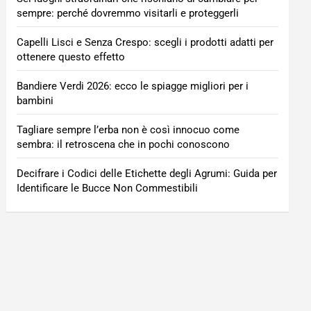
sempre: perché dovremmo visitarli e proteggerli
Capelli Lisci e Senza Crespo: scegli i prodotti adatti per
ottenere questo effetto
Bandiere Verdi 2026: ecco le spiagge migliori per i
bambini
Tagliare sempre l’erba non è così innocuo come
sembra: il retroscena che in pochi conoscono
Decifrare i Codici delle Etichette degli Agrumi: Guida per
Identificare le Bucce Non Commestibili