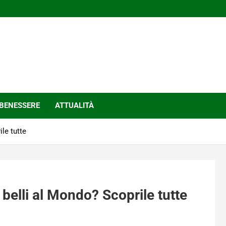
BENESSERE
ATTUALITÀ
le tutte
 belli al Mondo? Scoprile tutte