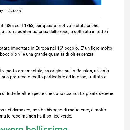
y – Ecoo.it
 il 1865 ed il 1868, per questo motivo è stata anche
la storia contemporanea delle rose, è coltivata in tutto il
stata importata in Europa nel 16° secolo. E’ un fiore molto
bocciolo vi è una grande quantità di oli essenziali
nto molto ornamentale, ha origine su La Reunion, un’isola
Il suo profumo è molto particolare ed intenso, fruttato e
 di tutte le altre specie che conosciamo. La pianta detiene
rosa di damasco, non ha bisogno di molte cure, è molto
i ama le rose ma non ha il pollice verde.
vvero bellissime