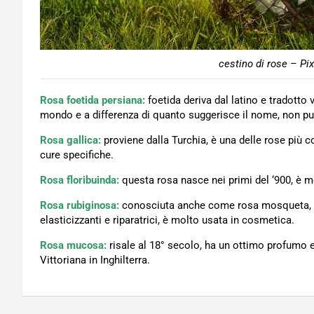
cestino di rose – Pi
Rosa foetida persiana:
foetida deriva dal latino e tradotto v
mondo e a differenza di quanto suggerisce il nome, non pu
Rosa gallica:
proviene dalla Turchia, è una delle rose più c
cure specifiche.
Rosa floribuinda:
questa rosa nasce nei primi del ‘900, è mol
Rosa rubiginosa:
conosciuta anche come rosa mosqueta, que
elasticizzanti e riparatrici, è molto usata in cosmetica.
Rosa mucosa:
risale al 18° secolo, ha un ottimo profumo
Vittoriana in Inghilterra.