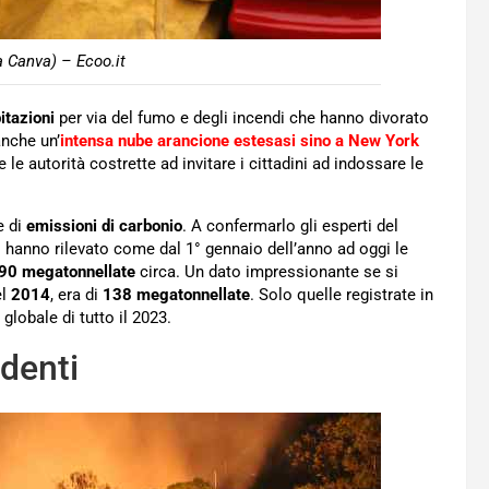
a Canva) – Ecoo.it
itazioni
per via del fumo e degli incendi che hanno divorato
nche un’
intensa nube arancione estesasi sino a New York
e le autorità costrette ad invitare i cittadini ad indossare le
e di
emissioni di carbonio
. A confermarlo gli esperti del
i hanno rilevato come dal 1° gennaio dell’anno ad oggi le
90 megatonnellate
circa. Un dato impressionante se si
el
2014
, era di
138
megatonnellate
. Solo quelle registrate in
 globale di tutto il 2023.
denti