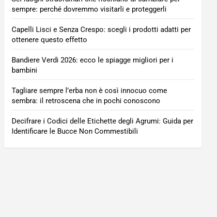
sempre: perché dovremmo visitarli e proteggerli
Capelli Lisci e Senza Crespo: scegli i prodotti adatti per
ottenere questo effetto
Bandiere Verdi 2026: ecco le spiagge migliori per i
bambini
Tagliare sempre l’erba non è così innocuo come
sembra: il retroscena che in pochi conoscono
Decifrare i Codici delle Etichette degli Agrumi: Guida per
Identificare le Bucce Non Commestibili