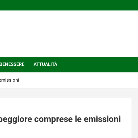
BENESSERE
ATTUALITÀ
 emissioni
 peggiore comprese le emissioni