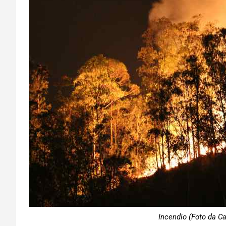
Incendio (Foto da Ca