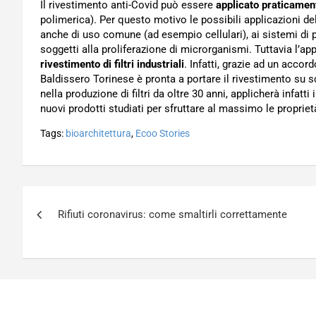
Il rivestimento anti-Covid può essere
applicato praticament
polimerica). Per questo motivo le possibili applicazioni de
anche di uso comune (ad esempio cellulari), ai sistemi di p
soggetti alla proliferazione di microrganismi. Tuttavia l’app
rivestimento di filtri industriali
. Infatti, grazie ad un accord
Baldissero Torinese è pronta a portare il rivestimento su sc
nella produzione di filtri da oltre 30 anni, applicherà infatti 
nuovi prodotti studiati per sfruttare al massimo le proprie
Tags:
bioarchitettura
,
Ecoo Stories
Navigazione
Rifiuti coronavirus: come smaltirli correttamente
articoli