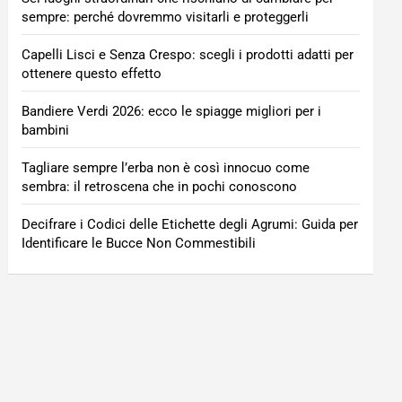
sempre: perché dovremmo visitarli e proteggerli
Capelli Lisci e Senza Crespo: scegli i prodotti adatti per
ottenere questo effetto
Bandiere Verdi 2026: ecco le spiagge migliori per i
bambini
Tagliare sempre l’erba non è così innocuo come
sembra: il retroscena che in pochi conoscono
Decifrare i Codici delle Etichette degli Agrumi: Guida per
Identificare le Bucce Non Commestibili