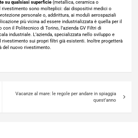
e su qualsiasi superficie
(metallica, ceramica o
l rivestimento sono molteplici: dai dispositivi medici o
rotezione personale o, addirittura, ai moduli aerospaziali
licazione più vicina ad essere industrializzata è quella per il
o con il Politecnico di Torino, l’azienda GV Filtri di
ala industriale. L’azienda, specializzata nello sviluppo e
il rivestimento sui propri filtri già esistenti. Inoltre progetterà
tà del nuovo rivestimento.
Vacanze al mare: le regole per andare in spiaggia
quest’anno