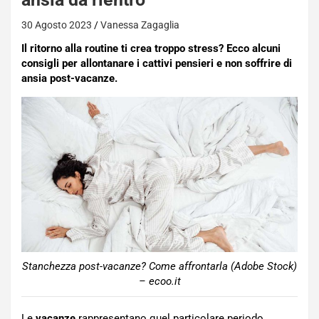
30 Agosto 2023
Vanessa Zagaglia
Il ritorno alla routine ti crea troppo stress? Ecco alcuni
consigli per allontanare i cattivi pensieri e non soffrire di
ansia post-vacanze.
Stanchezza post-vacanze? Come affrontarla (Adobe Stock)
– ecoo.it
Le
vacanze
rappresentano quel particolare periodo