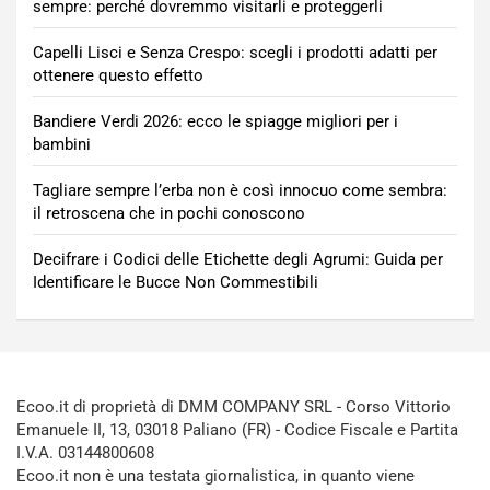
sempre: perché dovremmo visitarli e proteggerli
Capelli Lisci e Senza Crespo: scegli i prodotti adatti per
ottenere questo effetto
Bandiere Verdi 2026: ecco le spiagge migliori per i
bambini
Tagliare sempre l’erba non è così innocuo come sembra:
il retroscena che in pochi conoscono
Decifrare i Codici delle Etichette degli Agrumi: Guida per
Identificare le Bucce Non Commestibili
Ecoo.it di proprietà di DMM COMPANY SRL - Corso Vittorio
Emanuele II, 13, 03018 Paliano (FR) - Codice Fiscale e Partita
I.V.A. 03144800608
Ecoo.it non è una testata giornalistica, in quanto viene