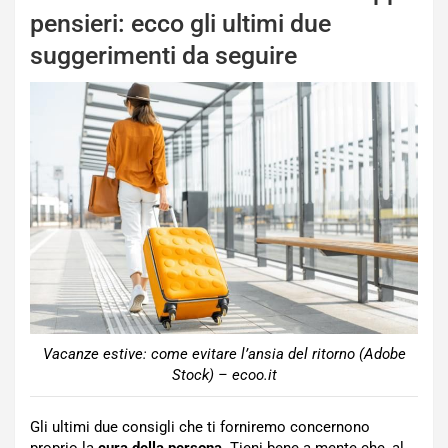
pensieri: ecco gli ultimi due
suggerimenti da seguire
Vacanze estive: come evitare l’ansia del ritorno (Adobe
Stock) – ecoo.it
Gli ultimi due consigli che ti forniremo concernono
proprio la
cura della persona
. Tieni bene a mente che, al