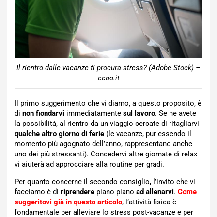
Il rientro dalle vacanze ti procura stress? (Adobe Stock) –
ecoo.it
Il primo suggerimento che vi diamo, a questo proposito, è
di
non fiondarvi
immediatamente
sul lavoro
. Se ne avete
la possibilità, al rientro da un viaggio cercate di ritagliarvi
qualche altro giorno di ferie
(le vacanze, pur essendo il
momento più agognato dell’anno, rappresentano anche
uno dei più stressanti). Concedervi altre giornate di relax
vi aiuterà ad approcciare alla routine per gradi.
Per quanto concerne il secondo consiglio, l’invito che vi
facciamo è di
riprendere
piano piano
ad allenarvi
.
Come
suggeritovi già in questo articolo
, l’attività fisica è
fondamentale per alleviare lo stress post-vacanze e per