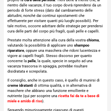
rientro dalle vacanze, il tuo corpo dovrà riprendersi da un
periodo di forte stress (dato dal cambiamento delle
abitudini, nonché dai continui spostamenti che
effettuerete per visitare quanti più luoghi possibili). Per
tale motivo, occorre adottare delle strategie per prendersi
cura delle parti del corpo più fragili, quali pelle e capelli.
Prestate molta attenzione alla cura della vostra
chioma
,
valutando la possibilità di applicare uno
shampoo
riparatore
, oppure una maschera che ridoni lucentezza e
vigore ai capelli fragili. Stesso discorso per quanto
concerne la
pelle
, la quale, specie in seguito ad una
vacanza trascorsa in spiaggia, potrebbe risultare
disidratata e screpolata.
Il consiglio, anche in questo caso, è quello di munirsi di
creme idratanti
di ottima qualità, o in alternativa di
maschere che abbiano una funzione emolliente e
nutriente (qui per scoprire una
ricetta fai da te a base di
miele e amido di riso
).
Seguendo minuziosamente ciascuno di questi