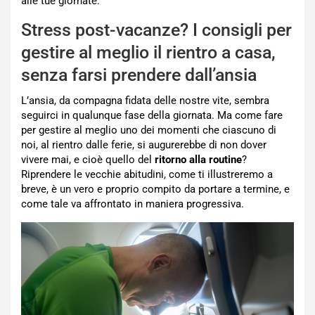
alle tue giornate.
Stress post-vacanze? I consigli per
gestire al meglio il rientro a casa,
senza farsi prendere dall’ansia
L’ansia, da compagna fidata delle nostre vite, sembra
seguirci in qualunque fase della giornata. Ma come fare
per gestire al meglio uno dei momenti che ciascuno di
noi, al rientro dalle ferie, si augurerebbe di non dover
vivere mai, e cioè quello del
ritorno alla routine
?
Riprendere le vecchie abitudini, come ti illustreremo a
breve, è un vero e proprio compito da portare a termine, e
come tale va affrontato in maniera progressiva.