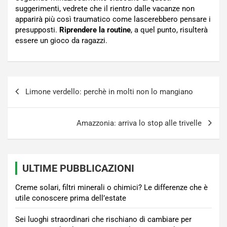
suggerimenti, vedrete che il rientro dalle vacanze non
apparirà più così traumatico come lascerebbero pensare i
presupposti.
Riprendere la routine
, a quel punto, risulterà
essere un gioco da ragazzi.
Navigazione
Limone verdello: perchè in molti non lo mangiano
articoli
Amazzonia: arriva lo stop alle trivelle
ULTIME PUBBLICAZIONI
Creme solari, filtri minerali o chimici? Le differenze che è
utile conoscere prima dell’estate
Sei luoghi straordinari che rischiano di cambiare per