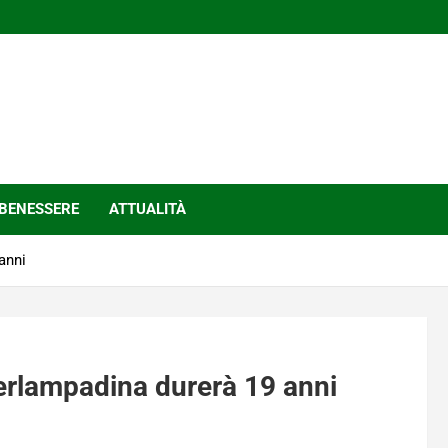
BENESSERE
ATTUALITÀ
anni
erlampadina durerà 19 anni