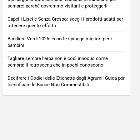
sempre: perché dovremmo visitarli e proteggerli
Capelli Lisci e Senza Crespo: scegli i prodotti adatti per
ottenere questo effetto
Bandiere Verdi 2026: ecco le spiagge migliori per i
bambini
Tagliare sempre l’erba non è così innocuo come
sembra: il retroscena che in pochi conoscono
Decifrare i Codici delle Etichette degli Agrumi: Guida per
Identificare le Bucce Non Commestibili