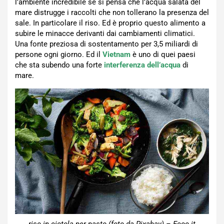
l’ambiente incredibile se si pensa che l’acqua salata del
mare distrugge i raccolti che non tollerano la presenza del
sale. In particolare il riso. Ed è proprio questo alimento a
subire le minacce derivanti dai cambiamenti climatici.
Una fonte preziosa di sostentamento per 3,5 miliardi di
persone ogni giorno. Ed il
Vietnam
è uno di quei paesi
che sta subendo una forte
interferenza dell’acqua
di
mare.