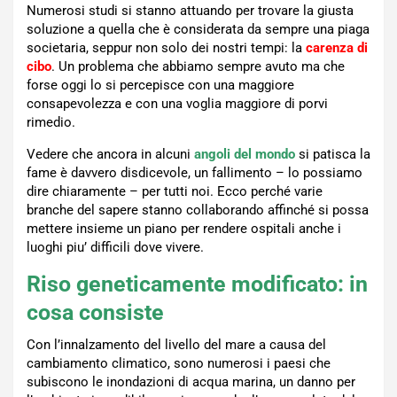
Numerosi studi si stanno attuando per trovare la giusta
soluzione a quella che è considerata da sempre una piaga
societaria, seppur non solo dei nostri tempi: la
carenza di
cibo
. Un problema che abbiamo sempre avuto ma che
forse oggi lo si percepisce con una maggiore
consapevolezza e con una voglia maggiore di porvi
rimedio.
Vedere che ancora in alcuni
angoli del mondo
si patisca la
fame è davvero disdicevole, un fallimento – lo possiamo
dire chiaramente – per tutti noi. Ecco perché varie
branche del sapere stanno collaborando affinché si possa
mettere insieme un piano per rendere ospitali anche i
luoghi piu’ difficili dove vivere.
Riso geneticamente modificato: in
cosa consiste
Con l’innalzamento del livello del mare a causa del
cambiamento climatico, sono numerosi i paesi che
subiscono le inondazioni di acqua marina, un danno per