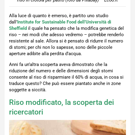
riso in ciotola per pasto (foto da Pixabay) – Ecoo.it
Alla luce di quanto è emerso, è partito uno studio
dall’
Institute for Sustainable Food dell’Università di
Sheffield
il quale ha pensato che la modifica genetica del
riso – nei modi che adesso vedremo – potrebbe renderlo
resistente al sale. Allora si è pensato di ridurre il numero
di stomi; per chi non lo sapesse, sono delle piccole
aperture adibite alla perdita d’acqua.
Anni fa un’altra scoperta aveva dimostrato che la
riduzione del numero e delle dimensioni degli stomi
consente al riso di risparmiare il 60% di acqua, in cosa si
traduce questo? Che può essere piantato anche in zone
soggette a siccità.
Riso modificato, la scoperta dei
ricercatori