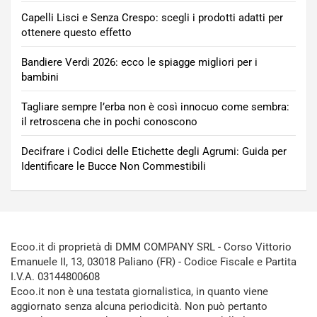
Capelli Lisci e Senza Crespo: scegli i prodotti adatti per
ottenere questo effetto
Bandiere Verdi 2026: ecco le spiagge migliori per i
bambini
Tagliare sempre l’erba non è così innocuo come sembra:
il retroscena che in pochi conoscono
Decifrare i Codici delle Etichette degli Agrumi: Guida per
Identificare le Bucce Non Commestibili
Ecoo.it di proprietà di DMM COMPANY SRL - Corso Vittorio
Emanuele II, 13, 03018 Paliano (FR) - Codice Fiscale e Partita
I.V.A. 03144800608
Ecoo.it non è una testata giornalistica, in quanto viene
aggiornato senza alcuna periodicità. Non può pertanto