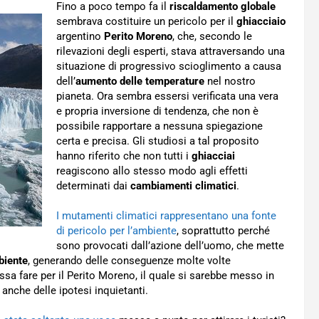
Fino a poco tempo fa il
riscaldamento globale
sembrava costituire un pericolo per il
ghiacciaio
argentino
Perito Moreno
, che, secondo le
rilevazioni degli esperti, stava attraversando una
situazione di progressivo scioglimento a causa
dell’
aumento delle temperature
nel nostro
pianeta. Ora sembra essersi verificata una vera
e propria inversione di tendenza, che non è
possibile rapportare a nessuna spiegazione
certa e precisa. Gli studiosi a tal proposito
hanno riferito che non tutti i
ghiacciai
reagiscono allo stesso modo agli effetti
determinati dai
cambiamenti climatici
.
I mutamenti climatici rappresentano una fonte
di pericolo per l’ambiente
, soprattutto perché
sono provocati dall’azione dell’uomo, che mette
biente
, generando delle conseguenze molte volte
ssa fare per il Perito Moreno, il quale si sarebbe messo in
nche delle ipotesi inquietanti.