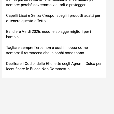
sempre: perché dovremmo visitarli e proteggerli
Capelli Lisci e Senza Crespo: scegli i prodotti adatti per
ottenere questo effetto
Bandiere Verdi 2026: ecco le spiagge migliori per i
bambini
Tagliare sempre l’erba non è così innocuo come
sembra: il retroscena che in pochi conoscono
Decifrare i Codici delle Etichette degli Agrumi: Guida per
Identificare le Bucce Non Commestibili