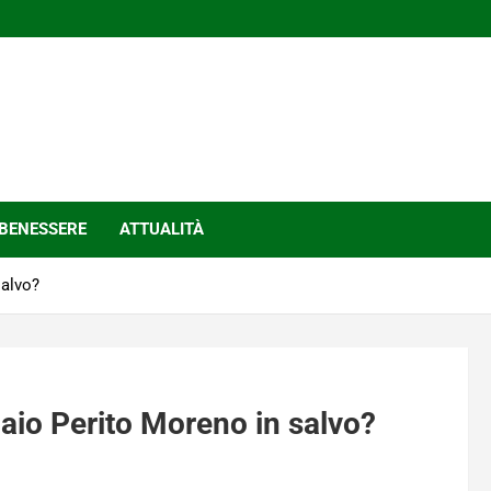
BENESSERE
ATTUALITÀ
salvo?
aio Perito Moreno in salvo?