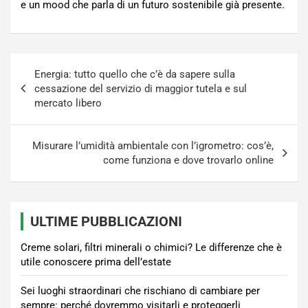
e un mood che parla di un futuro sostenibile già presente.
Navigazione
Energia: tutto quello che c’è da sapere sulla
articoli
cessazione del servizio di maggior tutela e sul
mercato libero
Misurare l’umidità ambientale con l’igrometro: cos’è,
come funziona e dove trovarlo online
ULTIME PUBBLICAZIONI
Creme solari, filtri minerali o chimici? Le differenze che è
utile conoscere prima dell’estate
Sei luoghi straordinari che rischiano di cambiare per
sempre: perché dovremmo visitarli e proteggerli