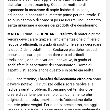
piattaforme on streaming. Questi permettono di
bypassare la creazione di copie fisiche di un bene,
riducendo la necessità di materie prime per realizzarle. È
solo un esempio di come si possa ridurre l’inquinamento
senza rinunciare a godere dei prodotti che desideriamo.
MATERIE PRIME SECONDARIE
: l’utilizzo di materie prime
vergini deve calare grazie all’implementazione di filiere di
recupero efficienti, in grado di sostituirle senza degradare
la qualità dei prodotti finiti. Sostanze plastiche, tessuti,
pneumatici, carta, possono dare vita ad articoli
tradizionali, oppure a varianti innovative, in grado di
soddisfare le aspettative dei consumatori. Come gli
aspetti visti sopra, anche questo è in parte già realtà.
Sul lungo termine, i
benefici dell’economia circolare
sono
davvero notevoli. Il riutilizzo delle risorse risolve alla
radice svariati problemi. Il consumo del territorio per
creare discariche, per esempio. L’inquinamento che
origina dalla produzione/trasporto/abbandono delle
materie prime vergini. Per quanto, precisiamo, sia oggi
impossibile evitare un certo grado di impatto ambientale