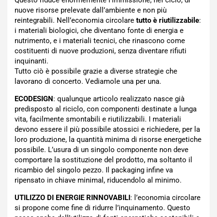
nuove risorse prelevate dall’ambiente e non più
reintegrabili. Nell’economia circolare
tutto è riutilizzabile
:
i materiali biologici, che diventano fonte di energia e
nutrimento, e i materiali tecnici, che rinascono come
costituenti di nuove produzioni, senza diventare rifiuti
inquinanti.
Tutto ciò è possibile grazie a diverse strategie che
lavorano di concerto. Vediamole una per una.
ECODESIGN
: qualunque articolo realizzato nasce già
predisposto al riciclo, con componenti destinate a lunga
vita, facilmente smontabili e riutilizzabili. I materiali
devono essere il più possibile atossici e richiedere, per la
loro produzione, la quantità minima di risorse energetiche
possibile. L’usura di un singolo componente non deve
comportare la sostituzione del prodotto, ma soltanto il
ricambio del singolo pezzo. Il packaging infine va
ripensato in chiave minimal, riducendolo al minimo.
UTILIZZO DI ENERGIE RINNOVABILI
: l’economia circolare
si propone come fine di ridurre l’inquinamento. Questo