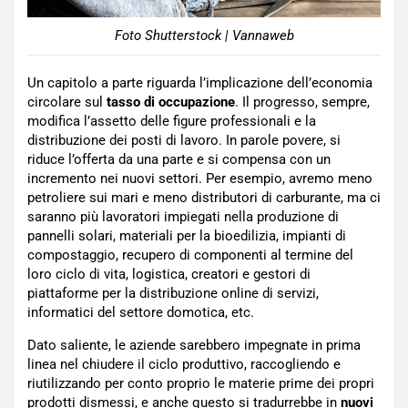
Foto Shutterstock | Vannaweb
Un capitolo a parte riguarda l’implicazione dell’economia
circolare sul
tasso di occupazione
. Il progresso, sempre,
modifica l’assetto delle figure professionali e la
distribuzione dei posti di lavoro. In parole povere, si
riduce l’offerta da una parte e si compensa con un
incremento nei nuovi settori. Per esempio, avremo meno
petroliere sui mari e meno distributori di carburante, ma ci
saranno più lavoratori impiegati nella produzione di
pannelli solari, materiali per la bioedilizia, impianti di
compostaggio, recupero di componenti al termine del
loro ciclo di vita, logistica, creatori e gestori di
piattaforme per la distribuzione online di servizi,
informatici del settore domotica, etc.
Dato saliente, le aziende sarebbero impegnate in prima
linea nel chiudere il ciclo produttivo, raccogliendo e
riutilizzando per conto proprio le materie prime dei propri
prodotti dismessi, e anche questo si tradurrebbe in
nuovi