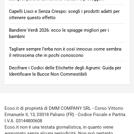
Capelli Lisci e Senza Crespo: scegli i prodotti adatti per
ottenere questo effetto
Bandiere Verdi 2026: ecco le spiagge migliori per i
bambini
Tagliare sempre l’erba non è così innocuo come sembra:
il retroscena che in pochi conoscono
Decifrare i Codici delle Etichette degli Agrumi: Guida per
Identificare le Bucce Non Commestibili
Ecoo.it di proprietà di DMM COMPANY SRL - Corso Vittorio
Emanuele II, 13, 03018 Paliano (FR) - Codice Fiscale e Partita
I.V.A. 03144800608
Ecoo.it non è una testata giornalistica, in quanto viene
aggiornato senza alcuna periodicità. Non può pertanto