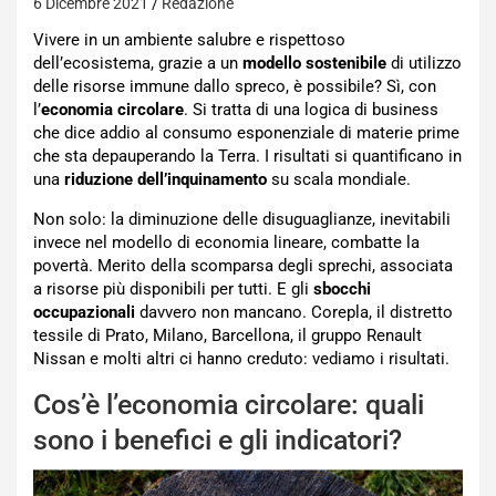
6 Dicembre 2021
Redazione
Vivere in un ambiente salubre e rispettoso
dell’ecosistema, grazie a un
modello sostenibile
di utilizzo
delle risorse immune dallo spreco, è possibile? Sì, con
l’
economia circolare
. Si tratta di una logica di business
che dice addio al consumo esponenziale di materie prime
che sta depauperando la Terra. I risultati si quantificano in
una
riduzione dell’inquinamento
su scala mondiale.
Non solo: la diminuzione delle disuguaglianze, inevitabili
invece nel modello di economia lineare, combatte la
povertà. Merito della scomparsa degli sprechi, associata
a risorse più disponibili per tutti. E gli
sbocchi
occupazionali
davvero non mancano. Corepla, il distretto
tessile di Prato, Milano, Barcellona, il gruppo Renault
Nissan e molti altri ci hanno creduto: vediamo i risultati.
Cos’è l’economia circolare: quali
sono i benefici e gli indicatori?