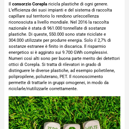
Il
consorzio Corepla
ricicla plastiche di ogni genere.
L’efficienza dei suoi impianti e del sistema di raccolta
capillare sul territorio lo rendono un’eccellenza
riconosciuta a livello mondiale. Nel 2016 la raccolta
nazionale è stata di 961.000 tonnellate di sostanze
plastiche. Di queste, 550.000 sono state riciclate e
304.000 utilizzate per produrre energia. Solo il 2,7% di
sostanze estranee è finito in discarica. Il risparmio
energetico si è aggirato sui 9.700 GWh complessivi.
Numeri così alti sono per buona parte merito dei detettori
ottici di Corepla. Si tratta di rilevatori in grado di
distinguere le diverse plastiche, ad esempio polietilene,
polipropilene, poliuterano, PET. Il riconoscimento
permette di trattarle in gruppi omogenei, in modo da
riciclarle/riutilizzarle correttamente.