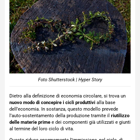
Foto Shutterstock | Hyper Story
Dietro alla definizione di economia circolare, si trova un
nuovo modo di concepire i cicli produttivi
alla base
dell’economia. In sostanza, questo modello prevede
l’auto-sostentamento della produzione tramite il
riutilizzo
delle materie prime
e dei componenti già utilizzati e giunti
al termine del loro ciclo di vita.
Questo riduce enormemente l’immissione, nel ciclo, di