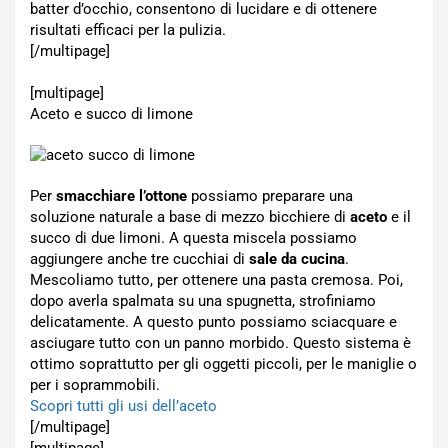
batter d’occhio, consentono di lucidare e di ottenere
risultati efficaci per la pulizia.
[/multipage]
[multipage]
Aceto e succo di limone
Per
smacchiare l’ottone
possiamo preparare una
soluzione naturale a base di mezzo bicchiere di
aceto
e il
succo di due limoni. A questa miscela possiamo
aggiungere anche tre cucchiai di
sale da cucina
.
Mescoliamo tutto, per ottenere una pasta cremosa. Poi,
dopo averla spalmata su una spugnetta, strofiniamo
delicatamente. A questo punto possiamo sciacquare e
asciugare tutto con un panno morbido. Questo sistema è
ottimo soprattutto per gli oggetti piccoli, per le maniglie o
per i soprammobili.
Scopri tutti gli usi dell’aceto
[/multipage]