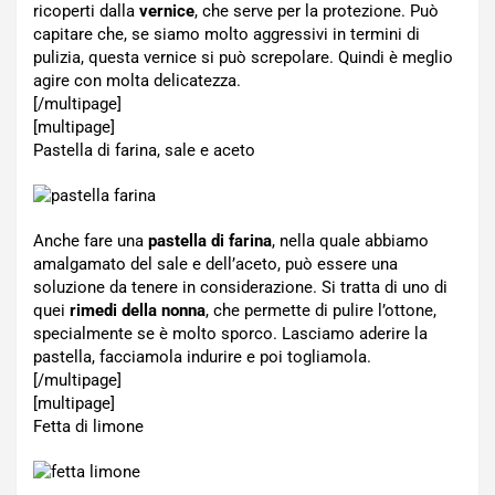
ricoperti dalla
vernice
, che serve per la protezione. Può
capitare che, se siamo molto aggressivi in termini di
pulizia, questa vernice si può screpolare. Quindi è meglio
agire con molta delicatezza.
[/multipage]
[multipage]
Pastella di farina, sale e aceto
Anche fare una
pastella di farina
, nella quale abbiamo
amalgamato del sale e dell’aceto, può essere una
soluzione da tenere in considerazione. Si tratta di uno di
quei
rimedi della nonna
, che permette di pulire l’ottone,
specialmente se è molto sporco. Lasciamo aderire la
pastella, facciamola indurire e poi togliamola.
[/multipage]
[multipage]
Fetta di limone