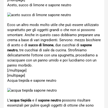
[multipage]
Aceto, succo di limone e sapone neutro
Ecco un altro modo molto utile che può essere utilizzato
soprattutto per gli oggetti grandi o che non si possono
smontare. Anche in questo caso dobbiamo preparare una
crema a base di vari ingredienti. Servono: mezzo bicchiere
di aceto o di
succo di limone
, due cucchiai di
sapone
neutro
, tre cucchiai di sale da cucina. Strofiniamo
delicatamente l’ottone con una spugnetta, procediamo a
sciacquare con un panno umido e poi lucidiamo con un
panno morbido.
[/multipage]
[multipage]
Acqua tiepida e sapone neutro
L’
acqua tiepida
e il
sapone neutro
possono risultare
essenziali per pulire quegli oggetti di ottone che sono