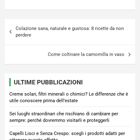
Navigazione
Colazione sana, naturale e gustosa: 8 ricette da non
articoli
perdere
Come coltivare la camomilla in vaso
ULTIME PUBBLICAZIONI
Creme solari, filtri minerali o chimici? Le differenze che è
utile conoscere prima dell’estate
Sei luoghi straordinari che rischiano di cambiare per
sempre: perché dovremmo visitarli e proteggerli
Capelli Lisci e Senza Crespo: scegli i prodotti adatti per