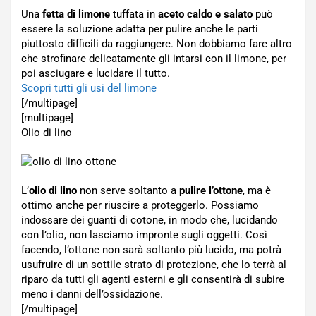
Una
fetta di limone
tuffata in
aceto caldo e salato
può
essere la soluzione adatta per pulire anche le parti
piuttosto difficili da raggiungere. Non dobbiamo fare altro
che strofinare delicatamente gli intarsi con il limone, per
poi asciugare e lucidare il tutto.
Scopri tutti gli usi del limone
[/multipage]
[multipage]
Olio di lino
L’
olio di lino
non serve soltanto a
pulire l’ottone
, ma è
ottimo anche per riuscire a proteggerlo. Possiamo
indossare dei guanti di cotone, in modo che, lucidando
con l’olio, non lasciamo impronte sugli oggetti. Così
facendo, l’ottone non sarà soltanto più lucido, ma potrà
usufruire di un sottile strato di protezione, che lo terrà al
riparo da tutti gli agenti esterni e gli consentirà di subire
meno i danni dell’ossidazione.
[/multipage]