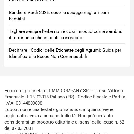
ottenere questo effetto
Bandiere Verdi 2026: ecco le spiagge migliori per i
bambini
Tagliare sempre l’erba non è così innocuo come sembra:
il retroscena che in pochi conoscono
Decifrare i Codici delle Etichette degli Agrumi: Guida per
Identificare le Bucce Non Commestibili
Ecoo.it di proprietà di DMM COMPANY SRL - Corso Vittorio
Emanuele II, 13, 03018 Paliano (FR) - Codice Fiscale e Partita
I.V.A. 03144800608
Ecoo.it non è una testata giornalistica, in quanto viene
aggiornato senza alcuna periodicità. Non può pertanto
considerarsi un prodotto editoriale ai sensi della legge n. 62
del 07.03.2001