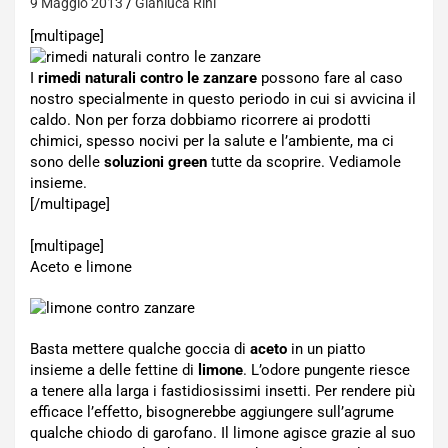
9 Maggio 2013
Gianluca Rini
[multipage]
I
rimedi naturali contro le zanzare
possono fare al caso
nostro specialmente in questo periodo in cui si avvicina il
caldo. Non per forza dobbiamo ricorrere ai prodotti
chimici, spesso nocivi per la salute e l’ambiente, ma ci
sono delle
soluzioni green
tutte da scoprire. Vediamole
insieme.
[/multipage]
[multipage]
Aceto e limone
Basta mettere qualche goccia di
aceto
in un piatto
insieme a delle fettine di
limone
. L’odore pungente riesce
a tenere alla larga i fastidiosissimi insetti. Per rendere più
efficace l’effetto, bisognerebbe aggiungere sull’agrume
qualche chiodo di garofano. Il limone agisce grazie al suo