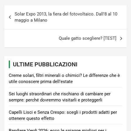
Navigazione
Solar Expo 2013, la fiera del fotovoltaico. Dall'8 al 10
articoli
maggio a Milano
Quale gatto scegliere? [TEST]
ULTIME PUBBLICAZIONI
Creme solari, filtri minerali o chimici? Le differenze che è
utile conoscere prima dell’estate
Sei luoghi straordinari che rischiano di cambiare per
sempre: perché dovremmo visitarli e proteggerli
Capelli Lisci e Senza Crespo: scegli i prodotti adatti per
ottenere questo effetto
Bandiere Verdi 2026: ecco le spiagge migliori per i