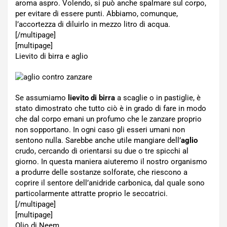
aroma aspro. Volendo, si può anche spalmare sul corpo,
per evitare di essere punti. Abbiamo, comunque,
l’accortezza di diluirlo in mezzo litro di acqua.
[/multipage]
[multipage]
Lievito di birra e aglio
Se assumiamo
lievito di birra
a scaglie o in pastiglie, è
stato dimostrato che tutto ciò è in grado di fare in modo
che dal corpo emani un profumo che le zanzare proprio
non sopportano. In ogni caso gli esseri umani non
sentono nulla. Sarebbe anche utile mangiare dell’
aglio
crudo, cercando di orientarsi su due o tre spicchi al
giorno. In questa maniera aiuteremo il nostro organismo
a produrre delle sostanze solforate, che riescono a
coprire il sentore dell’anidride carbonica, dal quale sono
particolarmente attratte proprio le seccatrici.
[/multipage]
[multipage]
Olio di Neem