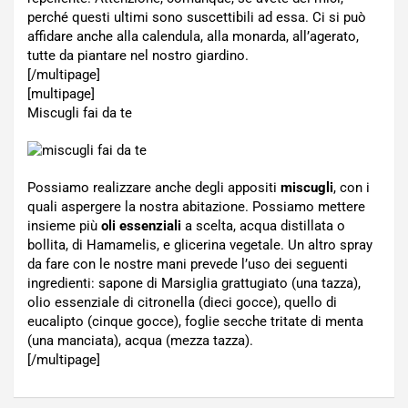
perché questi ultimi sono suscettibili ad essa. Ci si può
affidare anche alla calendula, alla monarda, all’agerato,
tutte da piantare nel nostro giardino.
[/multipage]
[multipage]
Miscugli fai da te
Possiamo realizzare anche degli appositi
miscugli
, con i
quali aspergere la nostra abitazione. Possiamo mettere
insieme più
oli essenziali
a scelta, acqua distillata o
bollita, di Hamamelis, e glicerina vegetale. Un altro spray
da fare con le nostre mani prevede l’uso dei seguenti
ingredienti: sapone di Marsiglia grattugiato (una tazza),
olio essenziale di citronella (dieci gocce), quello di
eucalipto (cinque gocce), foglie secche tritate di menta
(una manciata), acqua (mezza tazza).
[/multipage]