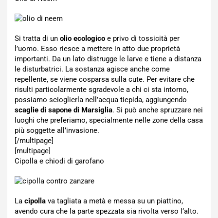
Si tratta di un
olio ecologico
e privo di tossicità per
l’uomo. Esso riesce a mettere in atto due proprietà
importanti. Da un lato distrugge le larve e tiene a distanza
le disturbatrici. La sostanza agisce anche come
repellente, se viene cosparsa sulla cute. Per evitare che
risulti particolarmente sgradevole a chi ci sta intorno,
possiamo scioglierla nell’acqua tiepida, aggiungendo
scaglie di sapone di Marsiglia
. Si può anche spruzzare nei
luoghi che preferiamo, specialmente nelle zone della casa
più soggette all’invasione.
[/multipage]
[multipage]
Cipolla e chiodi di garofano
La
cipolla
va tagliata a metà e messa su un piattino,
avendo cura che la parte spezzata sia rivolta verso l’alto.