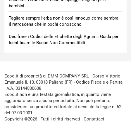
bambini
Tagliare sempre l’erba non è così innocuo come sembra:
il retroscena che in pochi conoscono
Decifrare i Codici delle Etichette degli Agrumi: Guida per
Identificare le Bucce Non Commestibili
Ecoo.it di proprietà di DMM COMPANY SRL - Corso Vittorio
Emanuele II, 13, 03018 Paliano (FR) - Codice Fiscale e Partita
I.V.A. 03144800608
Ecoo.it non è una testata giornalistica, in quanto viene
aggiornato senza alcuna periodicità. Non può pertanto
considerarsi un prodotto editoriale ai sensi della legge n. 62
del 07.03.2001
Copyright ©2026 - Tutti i diritti riservati -
Contattaci