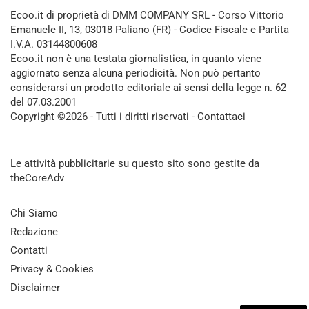
Ecoo.it di proprietà di DMM COMPANY SRL - Corso Vittorio
Emanuele II, 13, 03018 Paliano (FR) - Codice Fiscale e Partita
I.V.A. 03144800608
Ecoo.it non è una testata giornalistica, in quanto viene
aggiornato senza alcuna periodicità. Non può pertanto
considerarsi un prodotto editoriale ai sensi della legge n. 62
del 07.03.2001
Copyright ©2026 - Tutti i diritti riservati -
Contattaci
Le attività pubblicitarie su questo sito sono gestite da
theCoreAdv
Chi Siamo
Redazione
Contatti
Privacy & Cookies
Disclaimer