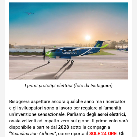
I primi prototipi elettrici (foto da Instagram)
Bisognerà aspettare ancora qualche anno ma i ricercatori
e gli sviluppatori sono a lavoro per regalare all’umanità
un’invenzione sensazionale. Parliamo degli
aerei elettrici
,
ossia velivoli ad impatto zero sul globo. Il primo volo sarà
disponibile a partire dal
2028
sotto la compagnia
“
Scandinavian Airlines
“, come riporta il
SOLE 24 ORE
. Gli