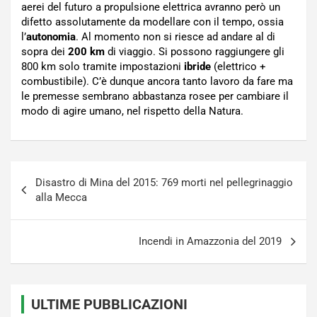
aerei del futuro a propulsione elettrica avranno però un
difetto assolutamente da modellare con il tempo, ossia
l’
autonomia
. Al momento non si riesce ad andare al di
sopra dei
200 km
di viaggio. Si possono raggiungere gli
800 km solo tramite impostazioni
ibride
(elettrico +
combustibile). C’è dunque ancora tanto lavoro da fare ma
le premesse sembrano abbastanza rosee per cambiare il
modo di agire umano, nel rispetto della Natura.
Navigazione
Disastro di Mina del 2015: 769 morti nel pellegrinaggio
articoli
alla Mecca
Incendi in Amazzonia del 2019
ULTIME PUBBLICAZIONI