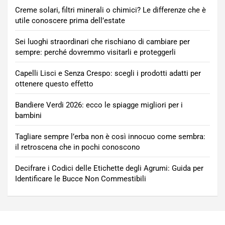
Creme solari, filtri minerali o chimici? Le differenze che è
utile conoscere prima dell’estate
Sei luoghi straordinari che rischiano di cambiare per
sempre: perché dovremmo visitarli e proteggerli
Capelli Lisci e Senza Crespo: scegli i prodotti adatti per
ottenere questo effetto
Bandiere Verdi 2026: ecco le spiagge migliori per i
bambini
Tagliare sempre l’erba non è così innocuo come sembra:
il retroscena che in pochi conoscono
Decifrare i Codici delle Etichette degli Agrumi: Guida per
Identificare le Bucce Non Commestibili