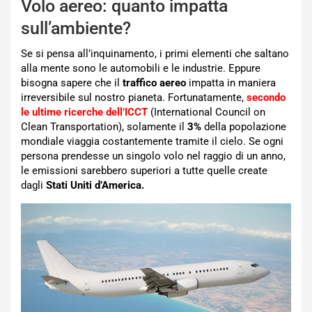
Volo aereo: quanto impatta
sull’ambiente?
Se si pensa all’inquinamento, i primi elementi che saltano
alla mente sono le automobili e le industrie. Eppure
bisogna sapere che il
traffico aereo
impatta in maniera
irreversibile sul nostro pianeta. Fortunatamente,
secondo
le ultime ricerche dell’ICCT
(International Council on
Clean Transportation), solamente il
3%
della popolazione
mondiale viaggia costantemente tramite il cielo. Se ogni
persona prendesse un singolo volo nel raggio di un anno,
le emissioni sarebbero superiori a tutte quelle create
dagli
Stati Uniti d’America.