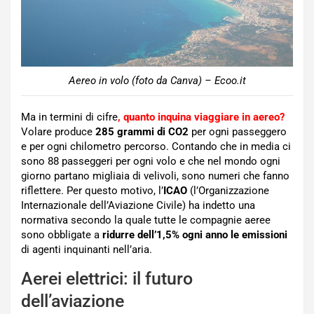
Aereo in volo (foto da Canva) – Ecoo.it
Ma in termini di cifre
, quanto inquina viaggiare in aereo?
Volare produce
285 grammi di CO2
per ogni passeggero
e per ogni chilometro percorso. Contando che in media ci
sono 88 passeggeri per ogni volo e che nel mondo ogni
giorno partano migliaia di velivoli, sono numeri che fanno
riflettere. Per questo motivo, l’
ICAO
(l’Organizzazione
Internazionale dell’Aviazione Civile) ha indetto una
normativa secondo la quale tutte le compagnie aeree
sono obbligate a
ridurre dell’1,5% ogni anno le emissioni
di agenti inquinanti nell’aria.
Aerei elettrici: il futuro
dell’aviazione