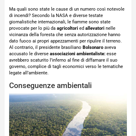
Ma quali sono state le cause di un numero così notevole
di incendi? Secondo la NASA e diverse testate
giornalistiche internazionali, le fiamme sono state
provocate per lo più da
agricoltori
ed
allevatori
nelle
vicinanza della foresta che senza autorizzazione hanno
dato fuoco ai propri appezzamenti per ripulire il terreno.
Al contrario, il presidente brasiliano
Bolsonaro
aveva
accusato le diverse
associazioni ambientaliste:
esse
avrebbero scaturito l’inferno al fine di diffamare il suo
governo, complice di tagli economici verso le tematiche
legate all’ambiente.
Conseguenze ambientali