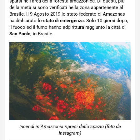
sparsi nell’area della foresta amazzonica. Di questi, più
della metà si sono verificati nella zona appartenente al
Brasile. Il 9 Agosto 2019 lo stato federato di Amazonas
ha dichiarato lo
stato di emergenza.
Solo 10 giorni dopo,
il fuoco ed il fumo hanno addirittura raggiunto la città di
San Paolo,
in Brasile.
Incendi in Amazzonia ripresi dallo spazio (foto da
Instagram)