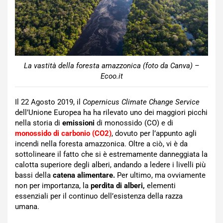
La vastità della foresta amazzonica (foto da Canva) –
Ecoo.it
Il 22 Agosto 2019, il
Copernicus Climate Change Service
dell’Unione Europea ha ha rilevato uno dei maggiori picchi
nella storia di
emissioni
di monossido (CO) e di
monossido di carbonio (CO2)
, dovuto per l’appunto agli
incendi nella foresta amazzonica. Oltre a ciò, vi è da
sottolineare il fatto che si è estremamente danneggiata la
calotta superiore degli alberi, andando a ledere i livelli più
bassi della
catena alimentare.
Per ultimo, ma ovviamente
non per importanza, la
perdita
di alberi,
elementi
essenziali per il continuo dell’esistenza della razza
umana.