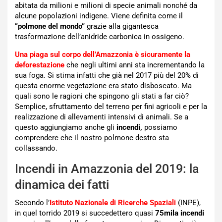
abitata da milioni e milioni di specie animali nonché da
alcune popolazioni indigene. Viene definita come il
“polmone del mondo”
grazie alla gigantesca
trasformazione dell’anidride carbonica in ossigeno.
Una piaga sul corpo dell’Amazzonia è sicuramente la
deforestazione
che negli ultimi anni sta incrementando la
sua foga. Si stima infatti che già nel 2017 più del 20% di
questa enorme vegetazione era stato disboscato. Ma
quali sono le ragioni che spingono gli stati a far ciò?
Semplice, sfruttamento del terreno per fini agricoli e per la
realizzazione di allevamenti intensivi di animali. Se a
questo aggiungiamo anche gli
incendi,
possiamo
comprendere che il nostro polmone destro sta
collassando.
Incendi in Amazzonia del 2019: la
dinamica dei fatti
Secondo l’
Istituto Nazionale di Ricerche Spaziali
(INPE),
in quel torrido 2019 si succedettero quasi
75mila incendi