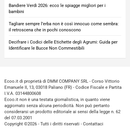
Bandiere Verdi 2026: ecco le spiagge migliori per i
bambini
Tagliare sempre l’erba non è così innocuo come sembra:
il retroscena che in pochi conoscono
Decifrare i Codici delle Etichette degli Agrumi: Guida per
Identificare le Bucce Non Commestibili
Ecoo.it di proprietà di DMM COMPANY SRL - Corso Vittorio
Emanuele II, 13, 03018 Paliano (FR) - Codice Fiscale e Partita
I.V.A. 03144800608
Ecoo.it non è una testata giornalistica, in quanto viene
aggiornato senza alcuna periodicità. Non può pertanto
considerarsi un prodotto editoriale ai sensi della legge n. 62
del 07.03.2001
Copyright ©2026 - Tutti i diritti riservati -
Contattaci