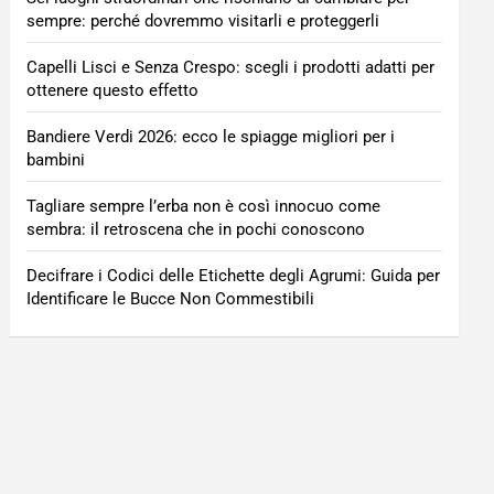
sempre: perché dovremmo visitarli e proteggerli
Capelli Lisci e Senza Crespo: scegli i prodotti adatti per
ottenere questo effetto
Bandiere Verdi 2026: ecco le spiagge migliori per i
bambini
Tagliare sempre l’erba non è così innocuo come
sembra: il retroscena che in pochi conoscono
Decifrare i Codici delle Etichette degli Agrumi: Guida per
Identificare le Bucce Non Commestibili