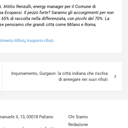
i. Attilio Renzulli, energy manager per il Comune di
 Ecopassi. Il pezzo forte? Saranno gli accorgimenti per non
65% di raccolta nella differenziata, con picchi del 70%. La
ie se pensiamo che grandi città come Milano e Roma,
timento Rifiuti
,
trasporto rifiuti
Inquinamento, Gurgaon: la città indiana che rischia
di annegare nei suoi rifiuti
nuele II, 13, 03018 Paliano
Chi Siamo
Redazione