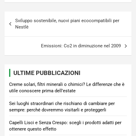
Navigazione
Sviluppo sostenibile, nuovi piani ecocompatibili per
articoli
Nestlè
Emissioni: Co2 in diminuzione nel 2009
ULTIME PUBBLICAZIONI
Creme solari, filtri minerali o chimici? Le differenze che è
utile conoscere prima dell’estate
Sei luoghi straordinari che rischiano di cambiare per
sempre: perché dovremmo visitarli e proteggerli
Capelli Lisci e Senza Crespo: scegli i prodotti adatti per
ottenere questo effetto