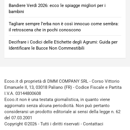
Bandiere Verdi 2026: ecco le spiagge migliori per i
bambini
Tagliare sempre l’erba non è così innocuo come sembra:
il retroscena che in pochi conoscono
Decifrare i Codici delle Etichette degli Agrumi: Guida per
Identificare le Bucce Non Commestibili
Ecoo.it di proprietà di DMM COMPANY SRL - Corso Vittorio
Emanuele II, 13, 03018 Paliano (FR) - Codice Fiscale e Partita
I.V.A. 03144800608
Ecoo.it non è una testata giornalistica, in quanto viene
aggiornato senza alcuna periodicità. Non può pertanto
considerarsi un prodotto editoriale ai sensi della legge n. 62
del 07.03.2001
Copyright ©2026 - Tutti i diritti riservati -
Contattaci