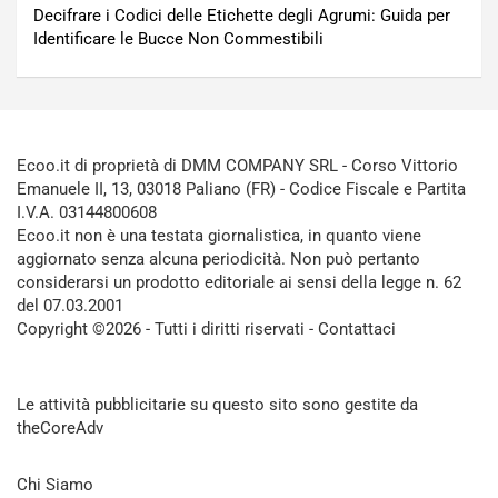
Decifrare i Codici delle Etichette degli Agrumi: Guida per
Identificare le Bucce Non Commestibili
Ecoo.it di proprietà di DMM COMPANY SRL - Corso Vittorio
Emanuele II, 13, 03018 Paliano (FR) - Codice Fiscale e Partita
I.V.A. 03144800608
Ecoo.it non è una testata giornalistica, in quanto viene
aggiornato senza alcuna periodicità. Non può pertanto
considerarsi un prodotto editoriale ai sensi della legge n. 62
del 07.03.2001
Copyright ©2026 - Tutti i diritti riservati -
Contattaci
Le attività pubblicitarie su questo sito sono gestite da
theCoreAdv
Chi Siamo