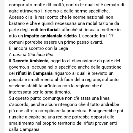
comportato molte difficoltà, contro le quali si è cercato di
agire attraverso il ricorso a delle norme specifiche.
Adesso ci si è resi conto che le norme nazionali non
bastano e che è quindi necessaria una mobilitazione da
parte degli
enti territoriali
, affinché si riesca a mettere in
atto un
impatto ambientale ridotto
. L’accordo fra i 17
comuni potrebbe essere un primo passo avanti.
E’ ancora scontro con la Lega
A cura di Gianluca Rini
Il
Decreto Ambiente
, oggetto di discussione da parte del
governo, si occupa nello specifico anche della questione
dei
rifiuti in Campania
, riguardo ai quali è previsto un
possibile smaltimento al di fuori della regione, soltanto
se viene stabilita un’intesa con la regione che è
interessata per lo smaltimento.
Su questo punto comunque non c’è stata una linea
d’accordo, perché alcuni ritengono che il tutto andrebbe
più che altro a complicare la procedura. Bisognerebbe poi
riuscire a capire se una regione potrebbe opporsi allo
smaltimento nel proprio territorio dei rifiuti provenienti
dalla Campania.