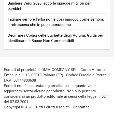
Bandiere Verdi 2026: ecco le spiagge migliori per i
bambini
Tagliare sempre l’erba non è così innocuo come sembra:
il retroscena che in pochi conoscono
Decifrare i Codici delle Etichette degli Agrumi: Guida per
Identificare le Bucce Non Commestibili
Ecoo.it di proprietà di DMM COMPANY SRL - Corso Vittorio
Emanuele II, 13, 03018 Paliano (FR) - Codice Fiscale e Partita
I.V.A. 03144800608
Ecoo.it non è una testata giornalistica, in quanto viene
aggiornato senza alcuna periodicità. Non può pertanto
considerarsi un prodotto editoriale ai sensi della legge n. 62
del 07.03.2001
Copyright ©2026 - Tutti i diritti riservati -
Contattaci