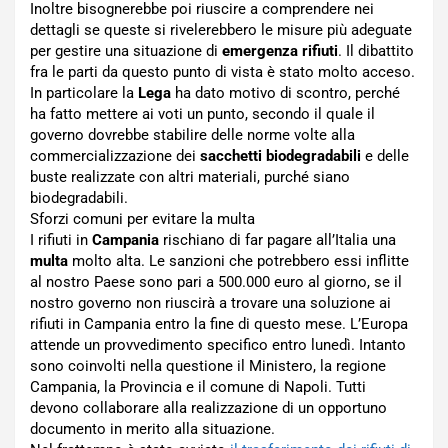
Inoltre bisognerebbe poi riuscire a comprendere nei
dettagli se queste si rivelerebbero le misure più adeguate
per gestire una situazione di
emergenza rifiuti
. Il dibattito
fra le parti da questo punto di vista è stato molto acceso.
In particolare la
Lega
ha dato motivo di scontro, perché
ha fatto mettere ai voti un punto, secondo il quale il
governo dovrebbe stabilire delle norme volte alla
commercializzazione dei
sacchetti biodegradabili
e delle
buste realizzate con altri materiali, purché siano
biodegradabili.
Sforzi comuni per evitare la multa
I rifiuti in
Campania
rischiano di far pagare all’Italia una
multa
molto alta. Le sanzioni che potrebbero essi inflitte
al nostro Paese sono pari a 500.000 euro al giorno, se il
nostro governo non riuscirà a trovare una soluzione ai
rifiuti in Campania entro la fine di questo mese. L’Europa
attende un provvedimento specifico entro lunedì. Intanto
sono coinvolti nella questione il Ministero, la regione
Campania, la Provincia e il comune di Napoli. Tutti
devono collaborare alla realizzazione di un opportuno
documento in merito alla situazione.