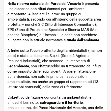
Nella
riserva naturale
del
Parco del Vesuvio
è presenta
una discarica con rifiuti dannosi per l’ambiente
circostante. A lanciare l’allarme un gruppo di
ambientalisti
, secondo cui all’interno della suddetta area
protetta – nonché SIC (Sito di Interesse Comunitario),
ZPS (Zona di Protezione Speciale) e Riserva MAB (Man
and the Biosphere) di Unesco – le cose non sarebbero
allineate con la attuale normativa a
tutela dell’ambiente
.
A finire sotto l’occhio attento degli ambientalisti (ma non
solo) è stata la discarica S.a.r.i. (Società Agricola
Recuperi Industriali), che secondo un intervento di
Legambiente
, non effettuerebbe un trattamento dei rifiuti
come imposto dalle leggi vigenti. A porre l’attenzione
sulla vicenda, non solo le principali associazioni
ambientaliste, ma anche un gruppo di rappresentati (13
istituzioni comunali) della zona di riferimento.
L’obiettivo dell’azione congiunta tra ambientalisti e
sindaci è ben noto:
salvaguardare il territorio
,
preziosissimo, del Parco Nazionale del Vesuvio, una delle