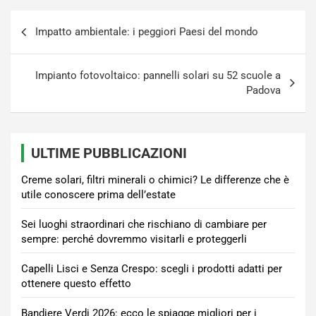
Navigazione
Impatto ambientale: i peggiori Paesi del mondo
articoli
Impianto fotovoltaico: pannelli solari su 52 scuole a
Padova
ULTIME PUBBLICAZIONI
Creme solari, filtri minerali o chimici? Le differenze che è
utile conoscere prima dell’estate
Sei luoghi straordinari che rischiano di cambiare per
sempre: perché dovremmo visitarli e proteggerli
Capelli Lisci e Senza Crespo: scegli i prodotti adatti per
ottenere questo effetto
Bandiere Verdi 2026: ecco le spiagge migliori per i