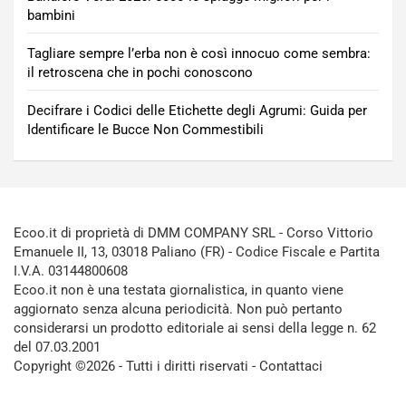
bambini
Tagliare sempre l’erba non è così innocuo come sembra:
il retroscena che in pochi conoscono
Decifrare i Codici delle Etichette degli Agrumi: Guida per
Identificare le Bucce Non Commestibili
Ecoo.it di proprietà di DMM COMPANY SRL - Corso Vittorio
Emanuele II, 13, 03018 Paliano (FR) - Codice Fiscale e Partita
I.V.A. 03144800608
Ecoo.it non è una testata giornalistica, in quanto viene
aggiornato senza alcuna periodicità. Non può pertanto
considerarsi un prodotto editoriale ai sensi della legge n. 62
del 07.03.2001
Copyright ©2026 - Tutti i diritti riservati -
Contattaci