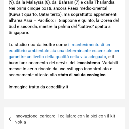
(9), dalla Malaysia (8), dal Bahrain (7) e dalla Thailandia.
Nei primi cinque posti, ancora Paesi medio-orientali
(Kuwait quarto, Qatar terzo), ma soprattutto appartenenti
all’area Asia – Pacifico: il Giappone è quinto, la Corea del
Sud è seconda, mentre la palma del “cattivo” spetta a
Singapore.
Lo studio ricorda inoltre come
il mantenimento di un
equilibrio ambientale sia una determinante essenziale per
garantire un livello della qualità della vita adeguato
, e il
buon funzionamento dei servizi dell’
ecosistema
. Variabili
messe in serio rischio da uno sviluppo incontrollato e
scarsamente attento allo
stato di salute ecologico
.
Immagine tratta da ecoedility.it
Navigazione
Innovazione: caricare il cellulare con la bici con il kit
articoli
Nokia