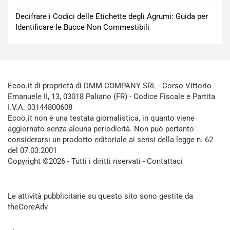
Decifrare i Codici delle Etichette degli Agrumi: Guida per
Identificare le Bucce Non Commestibili
Ecoo.it di proprietà di DMM COMPANY SRL - Corso Vittorio
Emanuele II, 13, 03018 Paliano (FR) - Codice Fiscale e Partita
I.V.A. 03144800608
Ecoo.it non è una testata giornalistica, in quanto viene
aggiornato senza alcuna periodicità. Non può pertanto
considerarsi un prodotto editoriale ai sensi della legge n. 62
del 07.03.2001
Copyright ©2026 - Tutti i diritti riservati -
Contattaci
Le attività pubblicitarie su questo sito sono gestite da
theCoreAdv