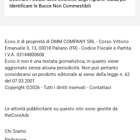
Identificare le Bucce Non Commestibili
Ecoo.it di proprietà di DMM COMPANY SRL - Corso Vittorio
Emanuele II, 13, 03018 Paliano (FR) - Codice Fiscale e Partita
I.V.A. 03144800608
Ecoo.it non è una testata giornalistica, in quanto viene
aggiornato senza alcuna periodicità. Non può pertanto
considerarsi un prodotto editoriale ai sensi della legge n. 62
del 07.03.2001
Copyright ©2026 - Tutti i diritti riservati -
Contattaci
Le attività pubblicitarie su questo sito sono gestite da
theCoreAdv
Chi Siamo
Redazione