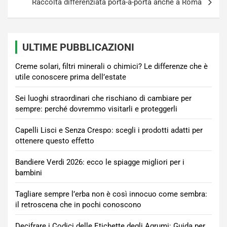
Raccolta differenziata porta-a-porta anche a Roma
ULTIME PUBBLICAZIONI
Creme solari, filtri minerali o chimici? Le differenze che è
utile conoscere prima dell’estate
Sei luoghi straordinari che rischiano di cambiare per
sempre: perché dovremmo visitarli e proteggerli
Capelli Lisci e Senza Crespo: scegli i prodotti adatti per
ottenere questo effetto
Bandiere Verdi 2026: ecco le spiagge migliori per i
bambini
Tagliare sempre l’erba non è così innocuo come sembra:
il retroscena che in pochi conoscono
Decifrare i Codici delle Etichette degli Agrumi: Guida per