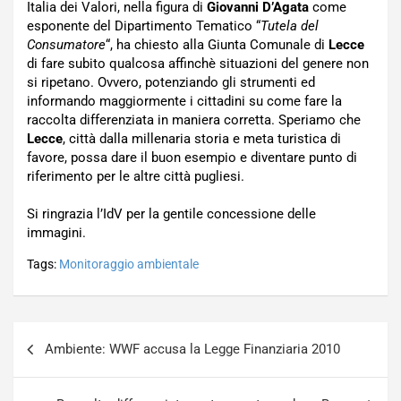
Italia dei Valori, nella figura di
Giovanni D’Agata
come
esponente del Dipartimento Tematico “
Tutela del
Consumatore
“, ha chiesto alla Giunta Comunale di
Lecce
di fare subito qualcosa affinchè situazioni del genere non
si ripetano. Ovvero, potenziando gli strumenti ed
informando maggiormente i cittadini su come fare la
raccolta differenziata in maniera corretta. Speriamo che
Lecce
, città dalla millenaria storia e meta turistica di
favore, possa dare il buon esempio e diventare punto di
riferimento per le altre città pugliesi.
Si ringrazia l’IdV per la gentile concessione delle
immagini.
Tags:
Monitoraggio ambientale
Navigazione
Ambiente: WWF accusa la Legge Finanziaria 2010
articoli