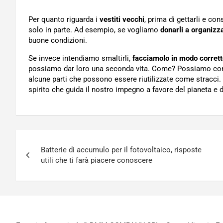
Per quanto riguarda i
vestiti vecchi
, prima di gettarli e co
solo in parte. Ad esempio, se vogliamo
donarli a organizz
buone condizioni.
Se invece intendiamo smaltirli,
facciamolo in modo corrett
possiamo dar loro una seconda vita. Come? Possiamo conser
alcune parti che possono essere riutilizzate come stracci. In 
spirito che guida il nostro impegno a favore del pianeta e d
Navigazione
Batterie di accumulo per il fotovoltaico, risposte
articoli
utili che ti farà piacere conoscere