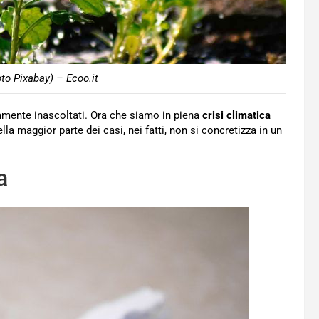
oto Pixabay) – Ecoo.it
amente inascoltati. Ora che siamo in piena
crisi climatica
 maggior parte dei casi, nei fatti, non si concretizza in un
a