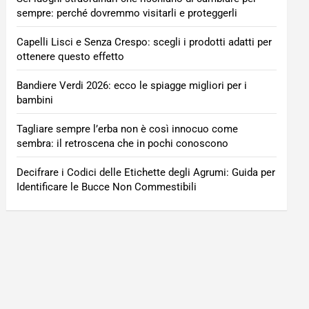
sempre: perché dovremmo visitarli e proteggerli
Capelli Lisci e Senza Crespo: scegli i prodotti adatti per
ottenere questo effetto
Bandiere Verdi 2026: ecco le spiagge migliori per i
bambini
Tagliare sempre l’erba non è così innocuo come
sembra: il retroscena che in pochi conoscono
Decifrare i Codici delle Etichette degli Agrumi: Guida per
Identificare le Bucce Non Commestibili