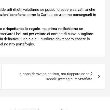
nsiderarli rifiuti, valutiamo se possono essere salvati, anche
azioni benefiche
come la Caritas, dovremmo consegnarli in
o e rispettando le regole
, ma prima verifichiamo se
vare i bottoni per evitare di comprarli nuovi o tagliare
definitiva, il riciclo e il riutilizzo dovrebbero essere lo
el nostro portafoglio.
Lo consideravano estinto, ma riappare dopo 2
secoli: immagini mozzafiato