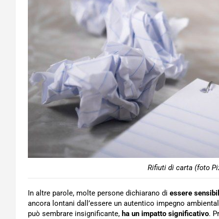
Rifiuti di carta (foto 
In altre parole, molte persone dichiarano di
essere sensibil
ancora lontani dall’essere un autentico impegno ambientali
può sembrare insignificante,
ha un impatto significativo
. P