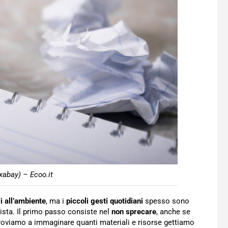
Pixabay) – Ecoo.it
i all’ambiente
, ma i
piccoli gesti quotidiani
spesso sono
sta. Il primo passo consiste nel
non sprecare
, anche se
roviamo a immaginare quanti materiali e risorse gettiamo