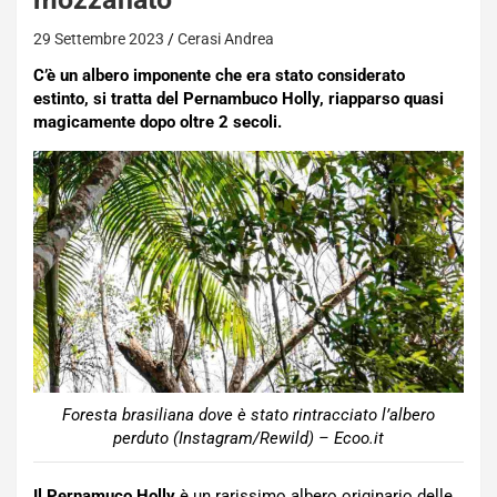
29 Settembre 2023
Cerasi Andrea
C’è un albero imponente che era stato considerato
estinto, si tratta del Pernambuco Holly, riapparso quasi
magicamente dopo oltre 2 secoli.
Foresta brasiliana dove è stato rintracciato l’albero
perduto (Instagram/Rewild) – Ecoo.it
Il Pernamuco Holly
è un rarissimo albero originario delle