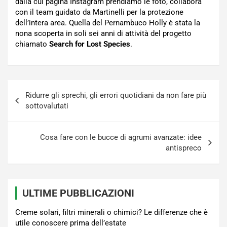
dalla cui pagina Instagram prendiamo le foto, collabora
con il team guidato da Martinelli per la protezione
dell’intera area. Quella del Pernambuco Holly è stata la
nona scoperta in soli sei anni di attività del progetto
chiamato
Search for Lost Species
.
Navigazione
Ridurre gli sprechi, gli errori quotidiani da non fare più
articoli
sottovalutati
Cosa fare con le bucce di agrumi avanzate: idee
antispreco
ULTIME PUBBLICAZIONI
Creme solari, filtri minerali o chimici? Le differenze che è
utile conoscere prima dell’estate