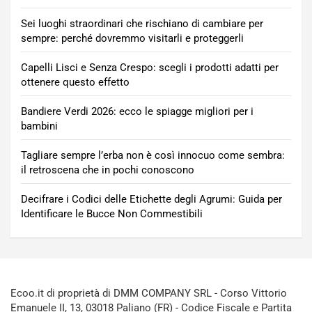
Sei luoghi straordinari che rischiano di cambiare per
sempre: perché dovremmo visitarli e proteggerli
Capelli Lisci e Senza Crespo: scegli i prodotti adatti per
ottenere questo effetto
Bandiere Verdi 2026: ecco le spiagge migliori per i
bambini
Tagliare sempre l’erba non è così innocuo come sembra:
il retroscena che in pochi conoscono
Decifrare i Codici delle Etichette degli Agrumi: Guida per
Identificare le Bucce Non Commestibili
Ecoo.it di proprietà di DMM COMPANY SRL - Corso Vittorio
Emanuele II, 13, 03018 Paliano (FR) - Codice Fiscale e Partita