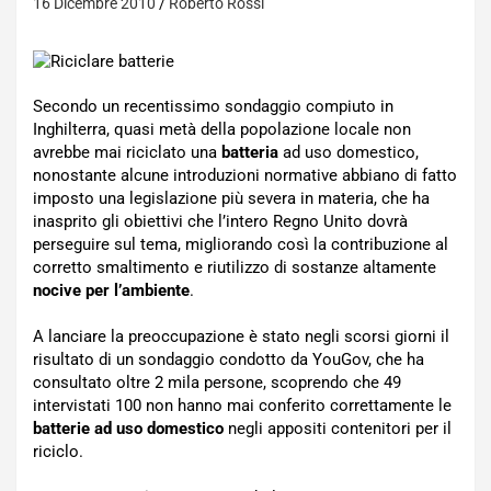
16 Dicembre 2010
Roberto Rossi
Secondo un recentissimo sondaggio compiuto in
Inghilterra, quasi metà della popolazione locale non
avrebbe mai riciclato una
batteria
ad uso domestico,
nonostante alcune introduzioni normative abbiano di fatto
imposto una legislazione più severa in materia, che ha
inasprito gli obiettivi che l’intero Regno Unito dovrà
perseguire sul tema, migliorando così la contribuzione al
corretto smaltimento e riutilizzo di sostanze altamente
nocive per l’ambiente
.
A lanciare la preoccupazione è stato negli scorsi giorni il
risultato di un sondaggio condotto da YouGov, che ha
consultato oltre 2 mila persone, scoprendo che 49
intervistati 100 non hanno mai conferito correttamente le
batterie ad uso domestico
negli appositi contenitori per il
riciclo.