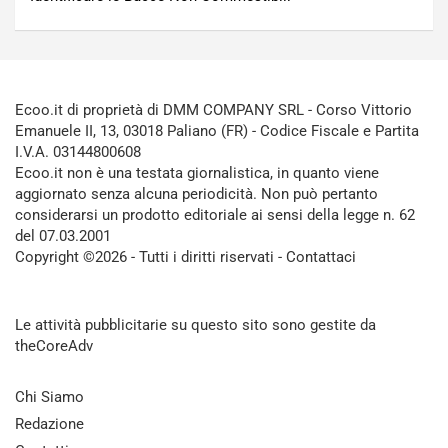
Ecoo.it di proprietà di DMM COMPANY SRL - Corso Vittorio
Emanuele II, 13, 03018 Paliano (FR) - Codice Fiscale e Partita
I.V.A. 03144800608
Ecoo.it non è una testata giornalistica, in quanto viene
aggiornato senza alcuna periodicità. Non può pertanto
considerarsi un prodotto editoriale ai sensi della legge n. 62
del 07.03.2001
Copyright ©2026 - Tutti i diritti riservati -
Contattaci
Le attività pubblicitarie su questo sito sono gestite da
theCoreAdv
Chi Siamo
Redazione