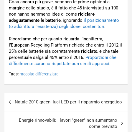
Cosa ancora più grave, secondo le prime opinioni a
margine dello studio, è il fatto che 45 intervistati su 100
non hanno nemmeno idee di come
riciclare
adeguatamente le batterie
, ignorando
il posizionamento
(o addirittura l’esistenza) degli idonei contenitori
.
Ricordiamo che per quanto riguarda l’Inghilterra,
l’European Recycling Platform richiede che entro il 2012 il
25% delle batterie sia correttamente
riciclato
, e che tale
percentuale salga al 45% entro il 2016.
Proporzioni che
difficilmente saranno rispettate con simili approcci
.
Tags:
raccolta differenziata
Navigazione
Natale 2010 green: luci LED per il risparmio energetico
articoli
Energie rinnovabili: i lavori "green" non aumentano
come previsto