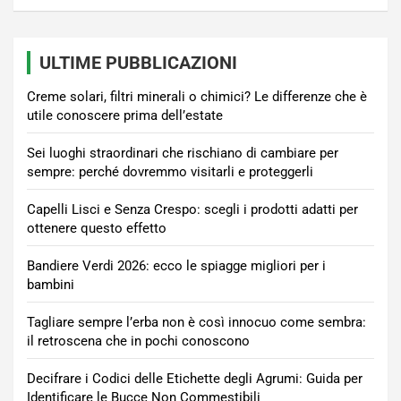
ULTIME PUBBLICAZIONI
Creme solari, filtri minerali o chimici? Le differenze che è
utile conoscere prima dell’estate
Sei luoghi straordinari che rischiano di cambiare per
sempre: perché dovremmo visitarli e proteggerli
Capelli Lisci e Senza Crespo: scegli i prodotti adatti per
ottenere questo effetto
Bandiere Verdi 2026: ecco le spiagge migliori per i
bambini
Tagliare sempre l’erba non è così innocuo come sembra:
il retroscena che in pochi conoscono
Decifrare i Codici delle Etichette degli Agrumi: Guida per
Identificare le Bucce Non Commestibili