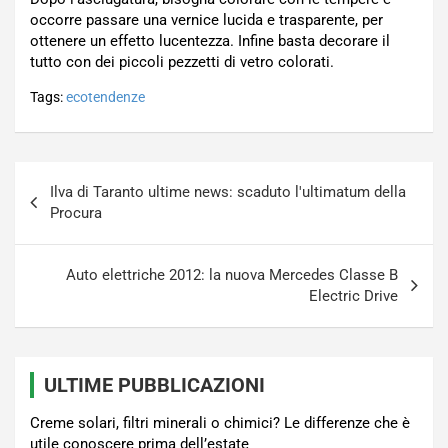
occorre passare una vernice lucida e trasparente, per
ottenere un effetto lucentezza. Infine basta decorare il
tutto con dei piccoli pezzetti di vetro colorati.
Tags:
ecotendenze
Navigazione
Ilva di Taranto ultime news: scaduto l'ultimatum della
articoli
Procura
Auto elettriche 2012: la nuova Mercedes Classe B
Electric Drive
ULTIME PUBBLICAZIONI
Creme solari, filtri minerali o chimici? Le differenze che è
utile conoscere prima dell’estate