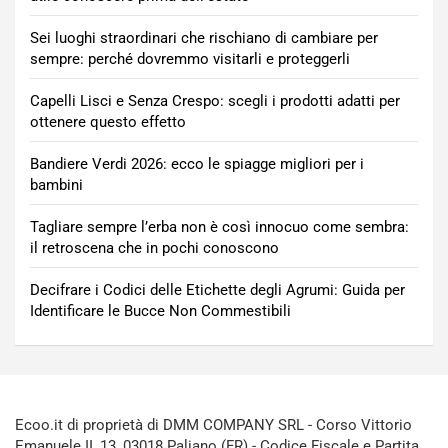
Sei luoghi straordinari che rischiano di cambiare per
sempre: perché dovremmo visitarli e proteggerli
Capelli Lisci e Senza Crespo: scegli i prodotti adatti per
ottenere questo effetto
Bandiere Verdi 2026: ecco le spiagge migliori per i
bambini
Tagliare sempre l’erba non è così innocuo come sembra:
il retroscena che in pochi conoscono
Decifrare i Codici delle Etichette degli Agrumi: Guida per
Identificare le Bucce Non Commestibili
Ecoo.it di proprietà di DMM COMPANY SRL - Corso Vittorio
Emanuele II, 13, 03018 Paliano (FR) - Codice Fiscale e Partita