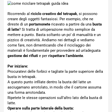
Ricorrendo al
riciclo creativo del tetrapak
, si possono
creare degli oggetti fantasiosi. Per esempio, che ne
direste di un
portamonete
ricavato a partire da una
busta
di latte
? Si tratta di un’operazione molto semplice da
mettere a punto. Basta soltanto un po’ di manualità e un
pizzico di creatività. Andiamo nei dettagli e vediamo
come fare, non dimenticando che il riciclaggio dei
materiali è fondamentale per provvedere ad un’adeguata
gestione dei rifiuti
e per
rispettare l’ambiente
.
Per iniziare:
Procuratevi delle forbici e tagliate la parte superiore della
busta in tetrapak.
A questo punto infilate dentro la busta del latte un
asciugamano arrotolato, in modo che il cartone assuma
una forma arrotondata.
Ripetete le stesse operazioni sull’altro lato della busta di
latte.
Operare sulla parte laterale della busta: