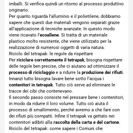
imballi. Si verifica quindi un ritorno al processo produttivo
originario.
Per quanto riguarda l’alluminio e il polietilene, dobbiamo
sapere che questi due materiali vengono separati grazie
all’applicazione di tecniche avanzate. In questo modo
viene ricavato l’
ecoallene
. Si tratta di un materiale
plastico molto resistente, che viene utilizzato per la
realizzazione di numerosi oggetti di varia natura.
Riciclo del tetrapak: le regole da rispettare
Per
riciclare correttamente il tetrapak
, bisogna rispettare
delle regole ben precise, che ci aiutano ad ottimizzare il
processo di riciclaggio
e a ridurre la
produzione dei rifiuti
.
Innanzi tutto bisogna lavare bene sotto l’acqua i
contenitori in tetrapak
. Tutto ciò serve ad eliminare le
tracce dei cibi che contenevano.
Il secondo passo consiste nel pressare bene i contenitori,
in modo da ridurre il loro volume. Tutto ciò aiuta il
processo di smaltimento, perché avremo a che fare con
dei rifiuti più compatti. Infine il tetrapak va gettato nei
contenitori adibiti alla
raccolta della carta e del cartone
.
Riciclo del tetrapak: come sapere i Comuni che