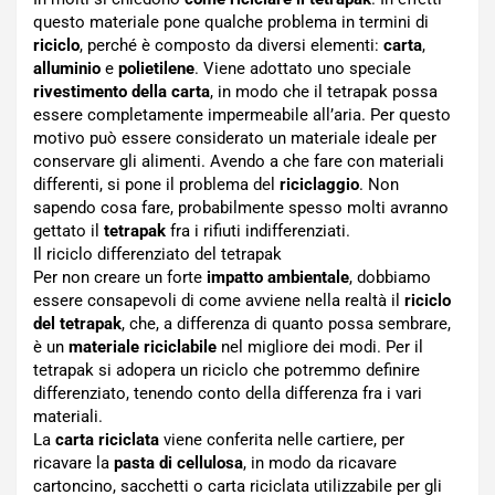
questo materiale pone qualche problema in termini di
riciclo
, perché è composto da diversi elementi:
carta
,
alluminio
e
polietilene
. Viene adottato uno speciale
rivestimento della carta
, in modo che il tetrapak possa
essere completamente impermeabile all’aria. Per questo
motivo può essere considerato un materiale ideale per
conservare gli alimenti. Avendo a che fare con materiali
differenti, si pone il problema del
riciclaggio
. Non
sapendo cosa fare, probabilmente spesso molti avranno
gettato il
tetrapak
fra i rifiuti indifferenziati.
Il riciclo differenziato del tetrapak
Per non creare un forte
impatto ambientale
, dobbiamo
essere consapevoli di come avviene nella realtà il
riciclo
del tetrapak
, che, a differenza di quanto possa sembrare,
è un
materiale riciclabile
nel migliore dei modi. Per il
tetrapak si adopera un riciclo che potremmo definire
differenziato, tenendo conto della differenza fra i vari
materiali.
La
carta riciclata
viene conferita nelle cartiere, per
ricavare la
pasta di cellulosa
, in modo da ricavare
cartoncino, sacchetti o carta riciclata utilizzabile per gli