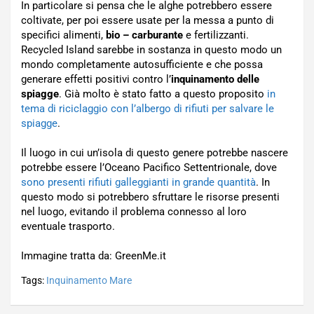
In particolare si pensa che le alghe potrebbero essere
coltivate, per poi essere usate per la messa a punto di
specifici alimenti,
bio – carburante
e fertilizzanti.
Recycled Island sarebbe in sostanza in questo modo un
mondo completamente autosufficiente e che possa
generare effetti positivi contro l’
inquinamento delle
spiagge
. Già molto è stato fatto a questo proposito
in
tema di riciclaggio con l’albergo di rifiuti per salvare le
spiagge
.
Il luogo in cui un’isola di questo genere potrebbe nascere
potrebbe essere l’Oceano Pacifico Settentrionale, dove
sono presenti rifiuti galleggianti in grande quantità
. In
questo modo si potrebbero sfruttare le risorse presenti
nel luogo, evitando il problema connesso al loro
eventuale trasporto.
Immagine tratta da: GreenMe.it
Tags:
Inquinamento Mare