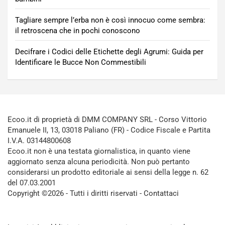
Tagliare sempre l’erba non è così innocuo come sembra:
il retroscena che in pochi conoscono
Decifrare i Codici delle Etichette degli Agrumi: Guida per
Identificare le Bucce Non Commestibili
Ecoo.it di proprietà di DMM COMPANY SRL - Corso Vittorio
Emanuele II, 13, 03018 Paliano (FR) - Codice Fiscale e Partita
I.V.A. 03144800608
Ecoo.it non è una testata giornalistica, in quanto viene
aggiornato senza alcuna periodicità. Non può pertanto
considerarsi un prodotto editoriale ai sensi della legge n. 62
del 07.03.2001
Copyright ©2026 - Tutti i diritti riservati -
Contattaci