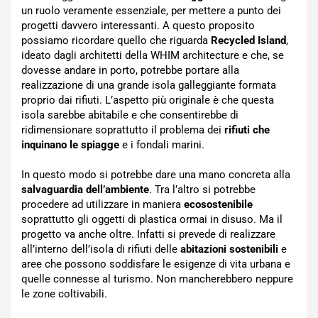
un ruolo veramente essenziale, per mettere a punto dei
progetti davvero interessanti. A questo proposito
possiamo ricordare quello che riguarda
Recycled Island
,
ideato dagli architetti della WHIM architecture e che, se
dovesse andare in porto, potrebbe portare alla
realizzazione di una grande isola galleggiante formata
proprio dai rifiuti. L’aspetto più originale è che questa
isola sarebbe abitabile e che consentirebbe di
ridimensionare soprattutto il problema dei
rifiuti che
inquinano le spiagge
e i fondali marini.
In questo modo si potrebbe dare una mano concreta alla
salvaguardia dell’ambiente
. Tra l’altro si potrebbe
procedere ad utilizzare in maniera
ecosostenibile
soprattutto gli oggetti di plastica ormai in disuso. Ma il
progetto va anche oltre. Infatti si prevede di realizzare
all’interno dell’isola di rifiuti delle
abitazioni sostenibili
e
aree che possono soddisfare le esigenze di vita urbana e
quelle connesse al turismo. Non mancherebbero neppure
le zone coltivabili.