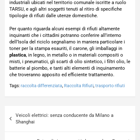
industriali ubicati nel territorio comunale iscritte a ruolo
TARSU, e agli altri soggetti tenuti al ritiro di specifiche
tipologie di rifiuti dalle utenze domestiche.
Per quanto riguarda alcuni esempi di rifiuti altamente
inquinanti che i cittadini potranno conferire all’interno
dell’Isola del riciclo segnaliamo in maniera particolare i
toner per la stampa esauriti, il carone, gli imballaggi in
plastica
, in legno, in metallo o in materiali compositi o
misti, i pneumatici, gli scarti di olio sintetico, i filtri olio, le
batterie al piombo, e tanti alti elementi di inquinamento
che troveranno apposito ed efficiente trattamento.
Tags:
raccolta differenziata
,
Raccolta Rifiuti
,
trasporto rifiuti
Navigazione
Veicoli elettrici: senza conducente da Milano a
articoli
Shanghai