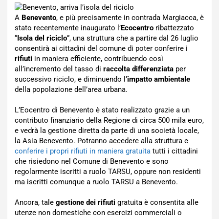
A
Benevento
, e più precisamente in contrada Margiacca, è
stato recentemente inaugurato l’
Ecocentro
ribattezzato
“
Isola del riciclo
”, una struttura che a partire dal 26 luglio
consentirà ai cittadini del comune di poter conferire i
rifiuti
in maniera efficiente, contribuendo così
all’incremento del tasso di
raccolta differenziata
per
successivo riciclo, e diminuendo l’
impatto ambientale
della popolazione dell’area urbana.
L’Eocentro di Benevento è stato realizzato grazie a un
contributo finanziario della Regione di circa 500 mila euro,
e vedrà la gestione diretta da parte di una società locale,
la Asia Benevento. Potranno accedere alla struttura e
conferire i propri rifiuti in maniera gratuita
tutti i cittadini
che risiedono nel Comune di Benevento e sono
regolarmente iscritti a ruolo TARSU, oppure non residenti
ma iscritti comunque a ruolo TARSU a Benevento.
Ancora, tale
gestione dei rifiuti
gratuita è consentita alle
utenze non domestiche con esercizi commerciali o