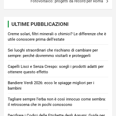
Fotovoltaico: progetti da record per Roma
ULTIME PUBBLICAZIONI
Creme solari, filtri minerali o chimici? Le differenze che è
utile conoscere prima dell’estate
Sei luoghi straordinari che rischiano di cambiare per
sempre: perché dovremmo visitarli e proteggerli
Capelli Lisci e Senza Crespo: scegli i prodotti adatti per
ottenere questo effetto
Bandiere Verdi 2026: ecco le spiagge migliori per i
bambini
Tagliare sempre l’erba non è così innocuo come sembra:
il retroscena che in pochi conoscono
Decifrare i Codici delle Etichette degli Agrumi: Guida per