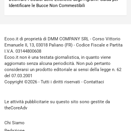
Identificare le Bucce Non Commestibili
Ecoo.it di proprietà di DMM COMPANY SRL - Corso Vittorio
Emanuele II, 13, 03018 Paliano (FR) - Codice Fiscale e Partita
I.V.A. 03144800608
Ecoo.it non è una testata giornalistica, in quanto viene
aggiornato senza alcuna periodicità. Non può pertanto
considerarsi un prodotto editoriale ai sensi della legge n. 62
del 07.03.2001
Copyright ©2026 - Tutti i diritti riservati -
Contattaci
Le attività pubblicitarie su questo sito sono gestite da
theCoreAdv
Chi Siamo
Redazione