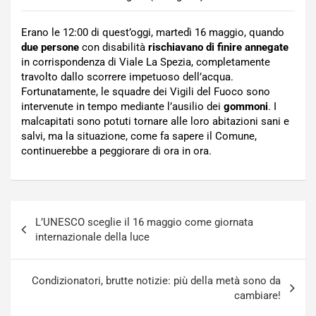
Erano le 12:00 di quest’oggi, martedì 16 maggio, quando
due persone
con disabilità
rischiavano di finire annegate
in corrispondenza di Viale La Spezia, completamente
travolto dallo scorrere impetuoso dell’acqua.
Fortunatamente, le squadre dei Vigili del Fuoco sono
intervenute in tempo mediante l’ausilio dei
gommoni
. I
malcapitati sono potuti tornare alle loro abitazioni sani e
salvi, ma la situazione, come fa sapere il Comune,
continuerebbe a peggiorare di ora in ora.
Navigazione
L’UNESCO sceglie il 16 maggio come giornata
articoli
internazionale della luce
Condizionatori, brutte notizie: più della metà sono da
cambiare!