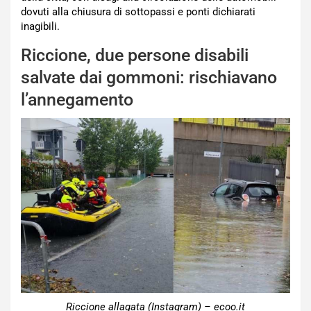
dovuti alla chiusura di sottopassi e ponti dichiarati
inagibili.
Riccione, due persone disabili
salvate dai gommoni: rischiavano
l’annegamento
Riccione allagata (Instagram) – ecoo.it