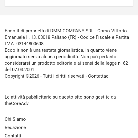
Ecoo.it di proprietà di DMM COMPANY SRL - Corso Vittorio
Emanuele II, 13, 03018 Paliano (FR) - Codice Fiscale e Partita
I.V.A. 03144800608
Ecoo.it non è una testata giornalistica, in quanto viene
aggiornato senza alcuna periodicità. Non può pertanto
considerarsi un prodotto editoriale ai sensi della legge n. 62
del 07.03.2001
Copyright ©2026 - Tutti i diritti riservati -
Contattaci
Le attività pubblicitarie su questo sito sono gestite da
theCoreAdv
Chi Siamo
Redazione
Contatti