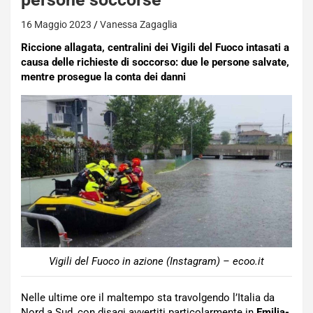
16 Maggio 2023
Vanessa Zagaglia
Riccione allagata, centralini dei Vigili del Fuoco intasati a
causa delle richieste di soccorso: due le persone salvate,
mentre prosegue la conta dei danni
Vigili del Fuoco in azione (Instagram) – ecoo.it
Nelle ultime ore il maltempo sta travolgendo l’Italia da
Nord a Sud, con disagi avvertiti particolarmente in
Emilia-