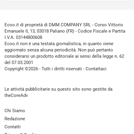
Ecoo.it di proprietà di DMM COMPANY SRL - Corso Vittorio
Emanuele II, 13, 03018 Paliano (FR) - Codice Fiscale e Partita
I.V.A. 03144800608
Ecoo.it non è una testata giornalistica, in quanto viene
aggiornato senza alcuna periodicità. Non può pertanto
considerarsi un prodotto editoriale ai sensi della legge n. 62
del 07.03.2001
Copyright ©2026 - Tutti i diritti riservati -
Contattaci
Le attività pubblicitarie su questo sito sono gestite da
theCoreAdv
Chi Siamo
Redazione
Contatti