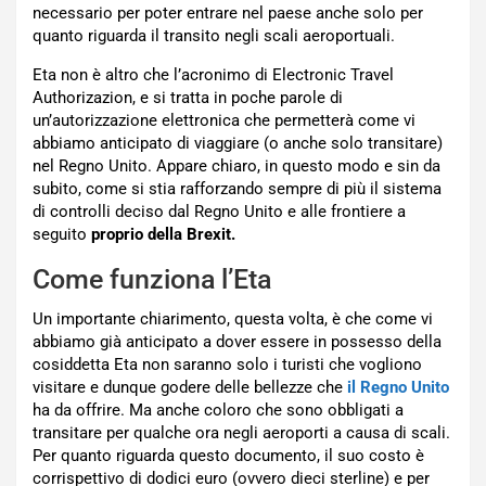
necessario per poter entrare nel paese anche solo per
quanto riguarda il transito negli scali aeroportuali.
Eta non è altro che l’acronimo di Electronic Travel
Authorizazion, e si tratta in poche parole di
un’autorizzazione elettronica che permetterà come vi
abbiamo anticipato di viaggiare (o anche solo transitare)
nel Regno Unito. Appare chiaro, in questo modo e sin da
subito, come si stia rafforzando sempre di più il sistema
di controlli deciso dal Regno Unito e alle frontiere a
seguito
proprio della Brexit.
Come funziona l’Eta
Un importante chiarimento, questa volta, è che come vi
abbiamo già anticipato a dover essere in possesso della
cosiddetta Eta non saranno solo i turisti che vogliono
visitare e dunque godere delle bellezze che
il Regno Unito
ha da offrire. Ma anche coloro che sono obbligati a
transitare per qualche ora negli aeroporti a causa di scali.
Per quanto riguarda questo documento, il suo costo è
corrispettivo di dodici euro (ovvero dieci sterline) e per