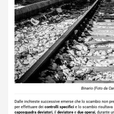
Binario (Foto da Ca
Dalle inchieste successive emerse che lo scambio non prese
per effettuare dei
controlli specifici
e lo scambio risultava 
caposquadra deviatori
, il
deviatore
e
due
operai
, durante u