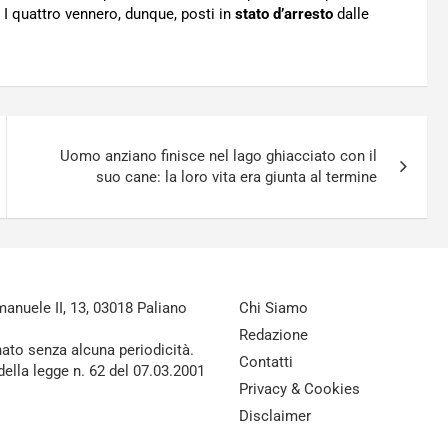
. I quattro vennero, dunque, posti in
stato
d’arresto
dalle
Uomo anziano finisce nel lago ghiacciato con il
suo cane: la loro vita era giunta al termine
nuele II, 13, 03018 Paliano
Chi Siamo
Redazione
nato senza alcuna periodicità.
Contatti
della legge n. 62 del 07.03.2001
Privacy & Cookies
Disclaimer