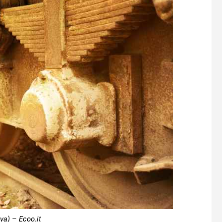
va) – Ecoo.it