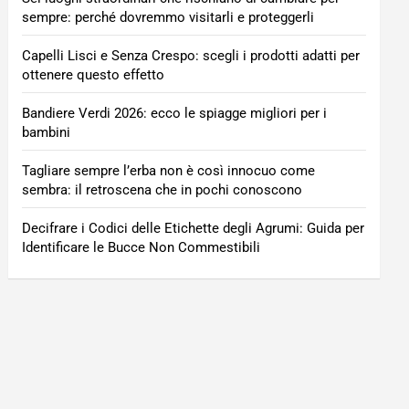
sempre: perché dovremmo visitarli e proteggerli
Capelli Lisci e Senza Crespo: scegli i prodotti adatti per
ottenere questo effetto
Bandiere Verdi 2026: ecco le spiagge migliori per i
bambini
Tagliare sempre l’erba non è così innocuo come
sembra: il retroscena che in pochi conoscono
Decifrare i Codici delle Etichette degli Agrumi: Guida per
Identificare le Bucce Non Commestibili