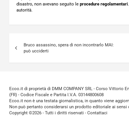
disastro, non avevano seguito le
procedure regolamentari
autorità.
Navigazione
Bruco assassino, spera di non incontrarlo MAI:
articoli
può ucciderti
Ecoo.it di proprietà di DMM COMPANY SRL - Corso Vittorio Ema
(FR) - Codice Fiscale e Partita I.V.A. 03144800608
Ecoo.it non è una testata giornalistica, in quanto viene aggior
Non può pertanto considerarsi un prodotto editoriale ai sensi 
Copyright ©2026 - Tutti i diritti riservati -
Contattaci