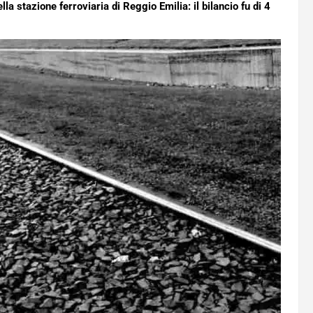
lla stazione ferroviaria di Reggio Emilia: il bilancio fu di 4