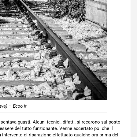
nva) – Ecoo.it
ntava guasti. Alcuni tecnici, difatti, si recarono sul posto
essere del tutto funzionante. Venne accertato poi che il
n intervento di riparazione effettuato qualche ora prima del