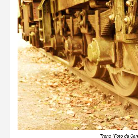
Treno (Foto da Can