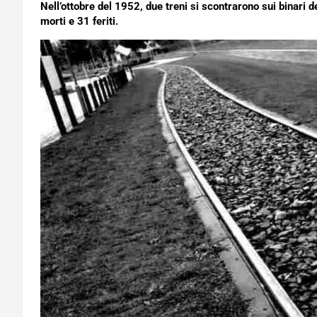
Nell’ottobre del 1952, due treni si scontrarono sui binari de
morti e 31 feriti.