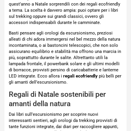
quest’anno a Natale sorprendili con dei regali ecofriendly
a tema. La scelta è davvero ampia: puoi optare per i libri
sul trekking oppure sui grandi classici, ovvero gli
accessori indispensabili durante le camminate.
Basti pensare agli orologi da escursionismo, preziosi
alleati di chi adora immergersi nel bel mezzo della natura
incontaminata, o ai bastoncini telescopici, che non solo
assicurano equilibrio e stabilità ma offrono una marcia in
più, soprattutto durante le salite. Altrettanto utili la
lampada frontale, il powerbank solare e gli ultimi modelli
di borracce, provvisti persino di caricabatterie e lanterne
LED integrate. Ecco allora i
regali ecofriendly
più belli per
gli amanti dell’escursionismo.
Regali di Natale sostenibili per
amanti della natura
Dai libri sull’escursionismo per scoprire nuovi
interessanti sentieri, agli orologi da trekking provvisti di
tante funzioni integrate, dai diari per raccogliere appunti,