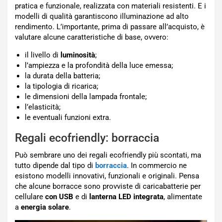
pratica e funzionale, realizzata con materiali resistenti. E i
modelli di qualità garantiscono illuminazione ad alto
rendimento. L’importante, prima di passare all’acquisto, è
valutare alcune caratteristiche di base, ovvero:
il livello di
luminosità
;
l’ampiezza e la profondità della luce emessa;
la durata della batteria;
la tipologia di ricarica;
le dimensioni della lampada frontale;
l’elasticità;
le eventuali funzioni extra.
Regali ecofriendly: borraccia
Può sembrare uno dei regali ecofriendly più scontati, ma
tutto dipende dal tipo di
borraccia
. In commercio ne
esistono modelli innovativi, funzionali e originali. Pensa
che alcune borracce sono provviste di caricabatterie per
cellulare
con USB
e di
lanterna LED integrata
, alimentate
a
energia solare
.