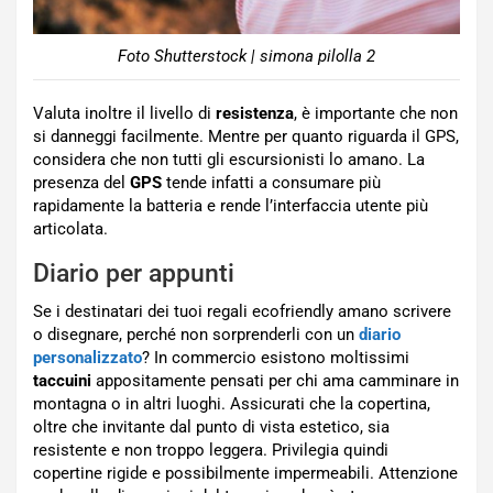
Foto Shutterstock | simona pilolla 2
Valuta inoltre il livello di
resistenza
, è importante che non
si danneggi facilmente. Mentre per quanto riguarda il GPS,
considera che non tutti gli escursionisti lo amano. La
presenza del
GPS
tende infatti a consumare più
rapidamente la batteria e rende l’interfaccia utente più
articolata.
Diario per appunti
Se i destinatari dei tuoi regali ecofriendly amano scrivere
o disegnare, perché non sorprenderli con un
diario
personalizzato
? In commercio esistono moltissimi
taccuini
appositamente pensati per chi ama camminare in
montagna o in altri luoghi. Assicurati che la copertina,
oltre che invitante dal punto di vista estetico, sia
resistente e non troppo leggera. Privilegia quindi
copertine rigide e possibilmente impermeabili. Attenzione