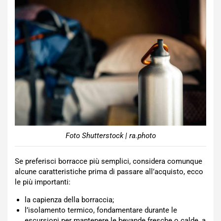
Foto Shutterstock | ra.photo
Se preferisci borracce più semplici, considera comunque
alcune caratteristiche prima di passare all’acquisto, ecco
le più importanti:
la capienza della borraccia;
l’isolamento termico, fondamentare durante le
escursioni per mantenere le bevande fresche o calde, a