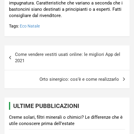
impugnatura. Caratteristiche che variano a seconda che i
bastoncini siano destinati a principianti o a esperti. Fatti
consigliare dal rivenditore.
Tags:
Eco Natale
Navigazione
Come vendere vestiti usati online: le migliori App del
articoli
2021
Orto sinergico: cos’è e come realizzarlo
ULTIME PUBBLICAZIONI
Creme solari, filtri minerali o chimici? Le differenze che è
utile conoscere prima dell’estate