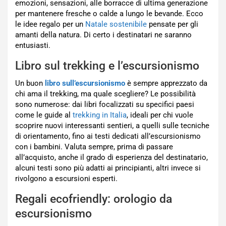
emozioni, sensazioni, alle borracce di ultima generazione
per mantenere fresche o calde a lungo le bevande. Ecco
le idee regalo per un
Natale sostenibile
pensate per gli
amanti della natura. Di certo i destinatari ne saranno
entusiasti.
Libro sul trekking e l’escursionismo
Un buon
libro sull’escursionismo
è sempre apprezzato da
chi ama il trekking, ma quale scegliere? Le possibilità
sono numerose: dai libri focalizzati su specifici paesi
come le guide al
trekking in Italia
, ideali per chi vuole
scoprire nuovi interessanti sentieri, a quelli sulle tecniche
di orientamento, fino ai testi dedicati all’escursionismo
con i bambini. Valuta sempre, prima di passare
all’acquisto, anche il grado di esperienza del destinatario,
alcuni testi sono più adatti ai principianti, altri invece si
rivolgono a escursioni esperti.
Regali ecofriendly: orologio da
escursionismo