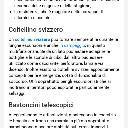
seconda delle esigenze e della stagione;
la resistenza, che è maggiore nelle borracce di
alluminio e acciaio.
Coltellino svizzero
Un
coltellino svizzero
può tornare sempre utile durante le
lunghe escursioni e anche
in campeggio
, in quanto
multifunzionale. Se da un lato può aiutare ad aprire le
bottiglie e le scatole di cibo, dall’altro può essere
utilizzato come cacciavite, perforatore, lama e via
dicendo. Inoltre esistono coltellini svizzeri appositamente
concepiti per le emergenze, dotati di funzionalità di
soccorso. Utili soprattutto per gli escursionisti che si
inoltrano in territori poco esplorati e particolarmente
selvaggi.
Bastoncini telescopici
Alleggeriscono le articolazioni, mantengono in esercizio
le braccia e offrono una marcia in più ma soprattutto
garantiscono maggiore stabilità sui terreni impervi. I