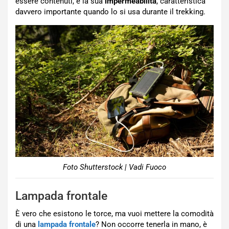
essere contenuti, e la sua
impermeabilità
, caratteristica
davvero importante quando lo si usa durante il trekking.
Foto Shutterstock | Vadi Fuoco
Lampada frontale
È vero che esistono le torce, ma vuoi mettere la comodità
di una
lampada frontale
? Non occorre tenerla in mano, è