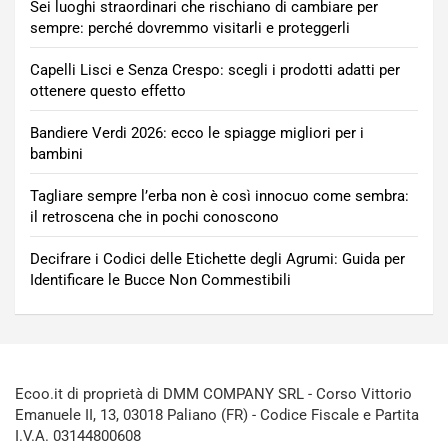
Sei luoghi straordinari che rischiano di cambiare per
sempre: perché dovremmo visitarli e proteggerli
Capelli Lisci e Senza Crespo: scegli i prodotti adatti per
ottenere questo effetto
Bandiere Verdi 2026: ecco le spiagge migliori per i
bambini
Tagliare sempre l’erba non è così innocuo come sembra:
il retroscena che in pochi conoscono
Decifrare i Codici delle Etichette degli Agrumi: Guida per
Identificare le Bucce Non Commestibili
Ecoo.it di proprietà di DMM COMPANY SRL - Corso Vittorio
Emanuele II, 13, 03018 Paliano (FR) - Codice Fiscale e Partita
I.V.A. 03144800608