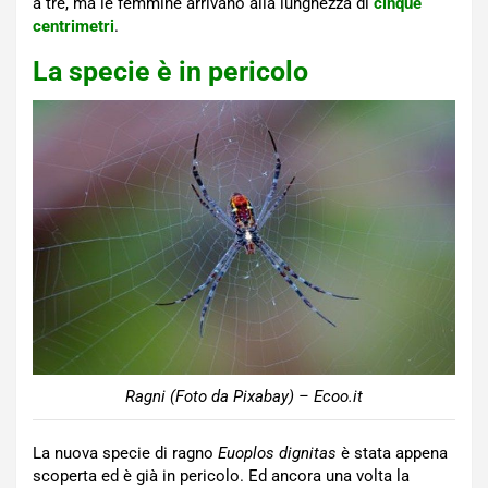
a tre, ma le femmine arrivano alla lunghezza di
cinque
centrimetri
.
La specie è in pericolo
Ragni (Foto da Pixabay) – Ecoo.it
La nuova specie di ragno
Euoplos
dignitas
è stata appena
scoperta ed è già in pericolo. Ed ancora una volta la