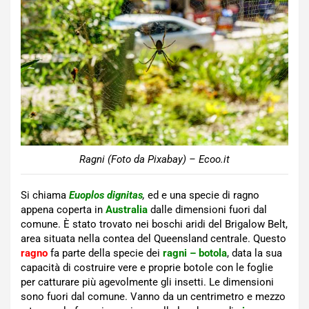
Ragni (Foto da Pixabay) – Ecoo.it
Si chiama
Euoplos
dignitas
,
ed e una specie di ragno
appena coperta in
Australia
dalle dimensioni fuori dal
comune. È stato trovato nei boschi aridi del Brigalow Belt,
area situata nella contea del Queensland centrale. Questo
ragno
fa parte della specie dei
ragni – botola
, data la sua
capacità di costruire vere e proprie botole con le foglie
per catturare più agevolmente gli insetti. Le dimensioni
sono fuori dal comune. Vanno da un centrimetro e mezzo