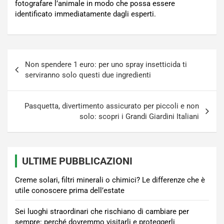
fotografare l’animale in modo che possa essere
identificato immediatamente dagli esperti.
Navigazione
Non spendere 1 euro: per uno spray insetticida ti
articoli
serviranno solo questi due ingredienti
Pasquetta, divertimento assicurato per piccoli e non
solo: scopri i Grandi Giardini Italiani
ULTIME PUBBLICAZIONI
Creme solari, filtri minerali o chimici? Le differenze che è
utile conoscere prima dell’estate
Sei luoghi straordinari che rischiano di cambiare per
sempre: perché dovremmo visitarli e proteggerli