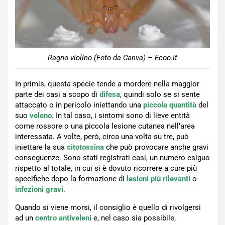
Ragno violino (Foto da Canva) – Ecoo.it
In primis, questa specie tende a mordere nella maggior
parte dei casi a scopo di
difesa
, quindi solo se si sente
attaccato o in pericolo iniettando una
piccola quantità
del
suo
veleno
. In tal caso, i sintomi sono di lieve entità
come rossore o una piccola lesione cutanea nell’area
interessata. A volte, però, circa una volta su tre, può
iniettare la sua
citotossina
che può provocare anche gravi
conseguenze. Sono stati registrati casi, un numero esiguo
rispetto al totale, in cui si è dovuto ricorrere a cure più
specifiche dopo la formazione di
lesioni più rilevanti
o
infezioni
gravi
.
Quando si viene morsi, il consiglio è quello di rivolgersi
ad un
centro antiveleni
e, nel caso sia possibile,