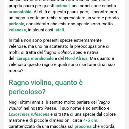
propria paura per questi
animali
, una condizione definita
aracnofobia
. Al di là di questa paura, però, l’incontro con
un ragno a volte potrebbe rappresentare un vero e proprio
pericolo
, considerato che esistono specie sono molto
velenose
, in alcuni casi
letali
.
In Italia non sono presenti specie estremamente
velenose, ma uno ha scatenato la preoccupazione di
molti: si tratta del “
ragno violino
”, specie nativa
dell’
Europa meridionale
e del
Nord Africa
. Ma quanto è
velenoso questo ragno e quali sono i sintomi di un suo
morso?
Ragno violino, quanto è
pericoloso?
Negli ultimi anni si è sentito molto parlare del “
ragno
violino
” nel nostro Paese. Il suo nome è scientifico è
Loxosceles rufescens
e si tratta di una specie dal colore
marrone e di piccole dimensioni, circa
4-5 cm
,
caratterizzato da una macchia sul
prosoma
che ricorda,