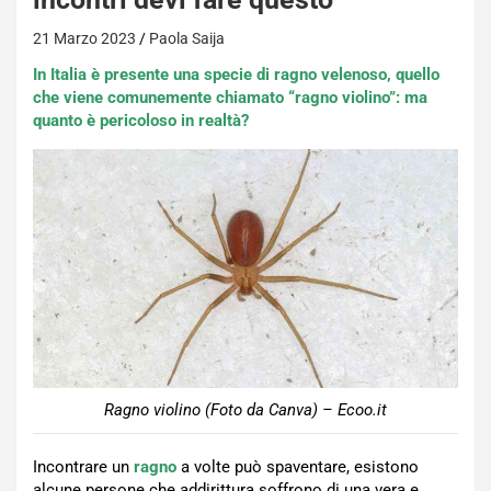
21 Marzo 2023
Paola Saija
In Italia è presente una specie di ragno velenoso, quello
che viene comunemente chiamato “ragno violino”: ma
quanto è pericoloso in realtà?
Ragno violino (Foto da Canva) – Ecoo.it
Incontrare un
ragno
a volte può spaventare, esistono
alcune persone che addirittura soffrono di una vera e