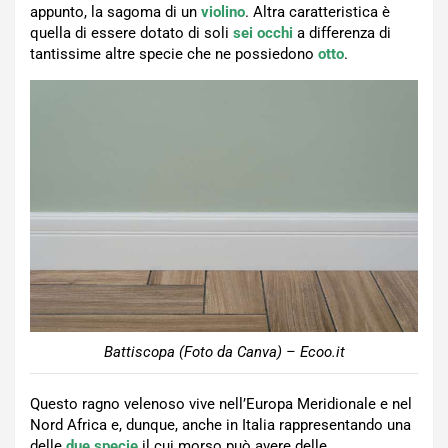
appunto, la sagoma di un
violino
. Altra caratteristica è
quella di essere dotato di soli
sei occhi
a differenza di
tantissime altre specie che ne possiedono
otto
.
Battiscopa (Foto da Canva) – Ecoo.it
Questo ragno velenoso vive nell’Europa Meridionale e nel
Nord Africa e, dunque, anche in Italia rappresentando una
delle
due specie
il cui morso può avere delle