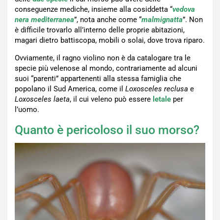
conseguenze mediche, insieme alla cosiddetta “
vedova
nera mediterranea
”, nota anche come “
malmignatta
”. Non
è difficile trovarlo all’interno delle proprie abitazioni,
magari dietro battiscopa, mobili o solai, dove trova riparo.
Ovviamente, il ragno violino non è da catalogare tra le
specie più velenose al mondo, contrariamente ad alcuni
suoi “parenti” appartenenti alla stessa famiglia che
popolano il Sud America, come il
Loxosceles
reclusa
e
Loxosceles laeta
, il cui veleno può essere
letale
per
l’uomo.
Quanto è pericoloso il suo morso?