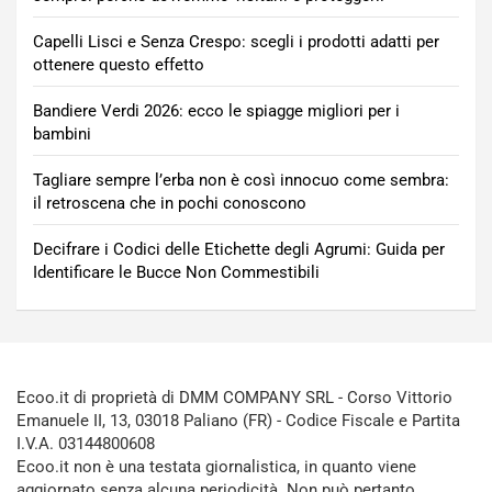
Capelli Lisci e Senza Crespo: scegli i prodotti adatti per
ottenere questo effetto
Bandiere Verdi 2026: ecco le spiagge migliori per i
bambini
Tagliare sempre l’erba non è così innocuo come sembra:
il retroscena che in pochi conoscono
Decifrare i Codici delle Etichette degli Agrumi: Guida per
Identificare le Bucce Non Commestibili
Ecoo.it di proprietà di DMM COMPANY SRL - Corso Vittorio
Emanuele II, 13, 03018 Paliano (FR) - Codice Fiscale e Partita
I.V.A. 03144800608
Ecoo.it non è una testata giornalistica, in quanto viene
aggiornato senza alcuna periodicità. Non può pertanto