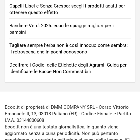
Capelli Lisci e Senza Crespo: scegli i prodotti adatti per
ottenere questo effetto
Bandiere Verdi 2026: ecco le spiagge migliori per i
bambini
Tagliare sempre l’erba non è così innocuo come sembra:
il retroscena che in pochi conoscono
Decifrare i Codici delle Etichette degli Agrumi: Guida per
Identificare le Bucce Non Commestibili
Ecoo.it di proprietà di DMM COMPANY SRL - Corso Vittorio
Emanuele II, 13, 03018 Paliano (FR) - Codice Fiscale e Partita
I.V.A. 03144800608
Ecoo.it non è una testata giornalistica, in quanto viene
aggiornato senza alcuna periodicità. Non può pertanto