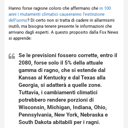
Hanno forse ragione coloro che affermano che
in 100
anni i mutamenti climatici causeranno l’estinzione
dell’uomo
? Di certo non si tratta di cadere in allarmismi
inutili, ma bisogna tenere presente le informazioni che
arrivano dagli esperti. A questo proposito dalla Fox News
si apprende:
Se le previsioni fossero corrette, entro il
2080, forse solo il 5% della attuale
gamma di
ragno
, che si estende dal
Kansas al Kentucky e dal Texas alla
Georgia, si adatterà a quelle zone.
Tuttavia, i
cambiamenti climatici
potrebbero rendere porzioni di
Wisconsin, Michigan, Indiana, Ohio,
Pennsylvania, New York, Nebraska e
South Dakota abitabili per i ragni.