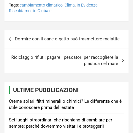
Tags:
cambiamento climatico
,
Clima
,
In Evidenza
,
Riscaldamento Globale
Navigazione
Dormire con il cane o gatto può trasmettere malattie
articoli
Riciclaggio rifiuti: pagare i pescatori per raccogliere la
plastica nel mare
ULTIME PUBBLICAZIONI
Creme solari, filtri minerali o chimici? Le differenze che è
utile conoscere prima dell’estate
Sei luoghi straordinari che rischiano di cambiare per
sempre: perché dovremmo visitarli e proteggerli