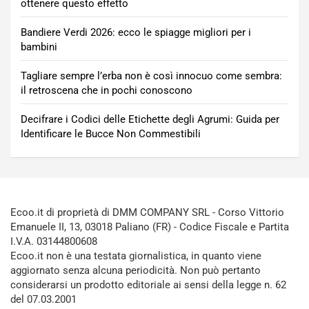
ottenere questo effetto
Bandiere Verdi 2026: ecco le spiagge migliori per i
bambini
Tagliare sempre l’erba non è così innocuo come sembra:
il retroscena che in pochi conoscono
Decifrare i Codici delle Etichette degli Agrumi: Guida per
Identificare le Bucce Non Commestibili
Ecoo.it di proprietà di DMM COMPANY SRL - Corso Vittorio
Emanuele II, 13, 03018 Paliano (FR) - Codice Fiscale e Partita
I.V.A. 03144800608
Ecoo.it non è una testata giornalistica, in quanto viene
aggiornato senza alcuna periodicità. Non può pertanto
considerarsi un prodotto editoriale ai sensi della legge n. 62
del 07.03.2001