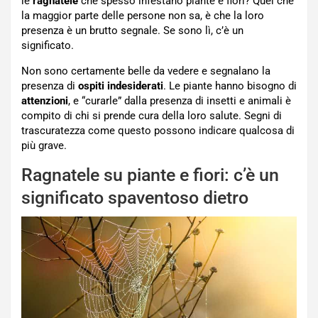
le
ragnatele
che spesso infestano piante e fiori? Quel che
la maggior parte delle persone non sa, è che la loro
presenza è un brutto segnale. Se sono lì, c’è un
significato.
Non sono certamente belle da vedere e segnalano la
presenza di
ospiti indesiderati
. Le piante hanno bisogno di
attenzioni
, e “curarle” dalla presenza di insetti e animali è
compito di chi si prende cura della loro salute. Segni di
trascuratezza come questo possono indicare qualcosa di
più grave.
Ragnatele su piante e fiori: c’è un
significato spaventoso dietro