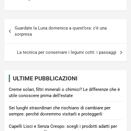
Navigazione
Guardate la Luna domenica a quest’ora: c’è una
articoli
sorpresa
La tecnica per conservare i legumi cotti: i passaggi
ULTIME PUBBLICAZIONI
Creme solari, filtri minerali o chimici? Le differenze che è
utile conoscere prima dell’estate
Sei luoghi straordinari che rischiano di cambiare per
sempre: perché dovremmo visitarli e proteggerli
Capelli Lisci e Senza Crespo: scegli i prodotti adatti per