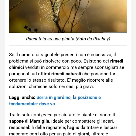
Ragnatela su una pianta (Foto da Pixabay)
Se il numero di ragnatele presenti non è eccessivo, il
problema si può risolvere con poco. Esistono dei
rimedi
chimici
venduti in commercio ma sempre sconsigliati se
paragonati ad ottimi
rimedi naturali
che possono far
ottenere lo stesso risultato. E’ meglio ricorrere alle
soluzioni chimiche solo nei casi più gravi.
Leggi anche:
Serra in giardino, la posizione è
fondamentale: dove va
Tra le soluzioni
green
per aiutare le piante ci sono: il
sapone di Marsiglia
, ideale per combattere gli acari,
responsabili delle ragnatele; l’
aglio
da tritare e lasciar
macerare con l’olio per un paio di giorni, filtrare e