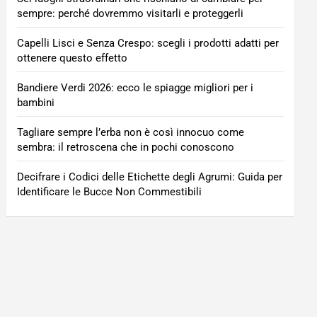
sempre: perché dovremmo visitarli e proteggerli
Capelli Lisci e Senza Crespo: scegli i prodotti adatti per
ottenere questo effetto
Bandiere Verdi 2026: ecco le spiagge migliori per i
bambini
Tagliare sempre l’erba non è così innocuo come
sembra: il retroscena che in pochi conoscono
Decifrare i Codici delle Etichette degli Agrumi: Guida per
Identificare le Bucce Non Commestibili