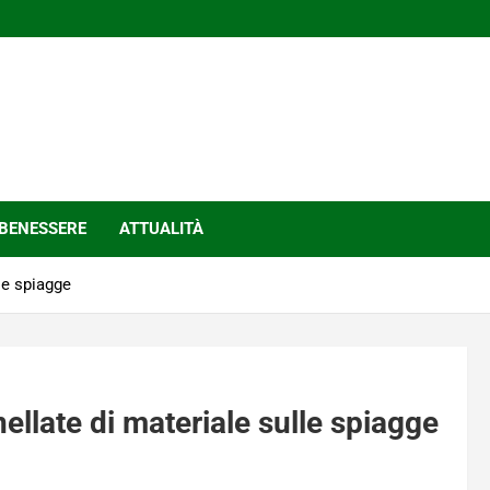
BENESSERE
ATTUALITÀ
lle spiagge
nellate di materiale sulle spiagge