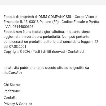
Ecoo.it di proprietà di DMM COMPANY SRL - Corso Vittorio
Emanuele II, 13, 03018 Paliano (FR) - Codice Fiscale e Partita
I.V.A. 03144800608
Ecoo.it non è una testata giornalistica, in quanto viene
aggiornato senza alcuna periodicità. Non può pertanto
considerarsi un prodotto editoriale ai sensi della legge n. 62
del 07.03.2001
Copyright ©2026 - Tutti i diritti riservati -
Contattaci
Le attività pubblicitarie su questo sito sono gestite da
theCoreAdv
Chi Siamo
Redazione
Contatti
Privacy & Cookies