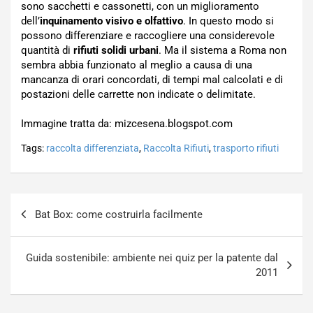
sono sacchetti e cassonetti, con un miglioramento
dell’
inquinamento visivo e olfattivo
. In questo modo si
possono differenziare e raccogliere una considerevole
quantità di
rifiuti solidi urbani
. Ma il sistema a Roma non
sembra abbia funzionato al meglio a causa di una
mancanza di orari concordati, di tempi mal calcolati e di
postazioni delle carrette non indicate o delimitate.
Immagine tratta da: mizcesena.blogspot.com
Tags:
raccolta differenziata
,
Raccolta Rifiuti
,
trasporto rifiuti
Navigazione
Bat Box: come costruirla facilmente
articoli
Guida sostenibile: ambiente nei quiz per la patente dal
2011