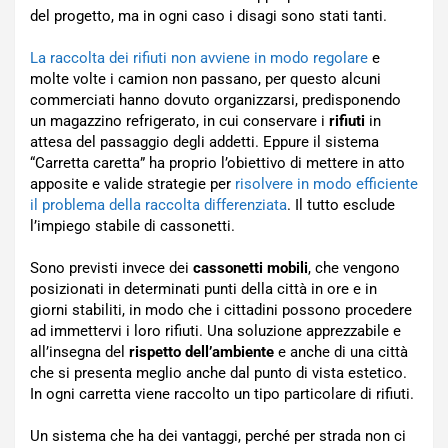
del progetto, ma in ogni caso i disagi sono stati tanti.
La raccolta dei rifiuti non avviene in modo regolare
e
molte volte i camion non passano, per questo alcuni
commerciati hanno dovuto organizzarsi, predisponendo
un magazzino refrigerato, in cui conservare i
rifiuti
in
attesa del passaggio degli addetti. Eppure il sistema
“Carretta caretta” ha proprio l’obiettivo di mettere in atto
apposite e valide strategie per
risolvere in modo efficiente
il problema della raccolta differenziata
. Il tutto esclude
l’impiego stabile di cassonetti.
Sono previsti invece dei
cassonetti mobili
, che vengono
posizionati in determinati punti della città in ore e in
giorni stabiliti, in modo che i cittadini possono procedere
ad immettervi i loro rifiuti. Una soluzione apprezzabile e
all’insegna del
rispetto dell’ambiente
e anche di una città
che si presenta meglio anche dal punto di vista estetico.
In ogni carretta viene raccolto un tipo particolare di rifiuti.
Un sistema che ha dei vantaggi, perché per strada non ci