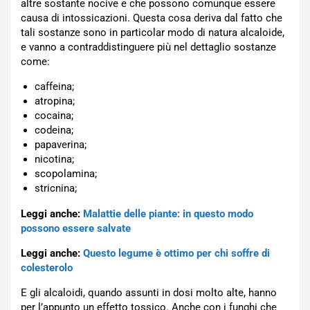
altre sostante nocive e che possono comunque essere
causa di intossicazioni. Questa cosa deriva dal fatto che
tali sostanze sono in particolar modo di natura alcaloide,
e vanno a contraddistinguere più nel dettaglio sostanze
come:
caffeina;
atropina;
cocaina;
codeina;
papaverina;
nicotina;
scopolamina;
stricnina;
Leggi anche:
Malattie delle piante: in questo modo
possono essere salvate
Leggi anche:
Questo legume è ottimo per chi soffre di
colesterolo
E gli alcaloidi, quando assunti in dosi molto alte, hanno
per l’appunto un effetto tossico. Anche con i funghi che